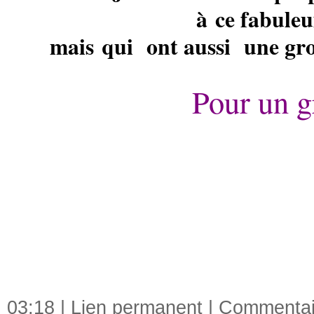
à ce fabuleu
mais qui ont aussi une gro
Pour un gr
CERCLE DES FI
LE
different et indép
sympathique conc
FIS
03:18 |
Lien permanent
|
Commentair