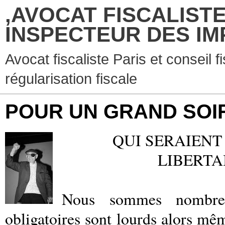
,AVOCAT FISCALISTE
INSPECTEUR DES IM
Avocat fiscaliste Paris et conseil f
régularisation fiscale
POUR UN GRAND SOIR
QUI SERAIEN
LIBERTA
Nous sommes nombreu
obligatoires sont lourds alors mêm