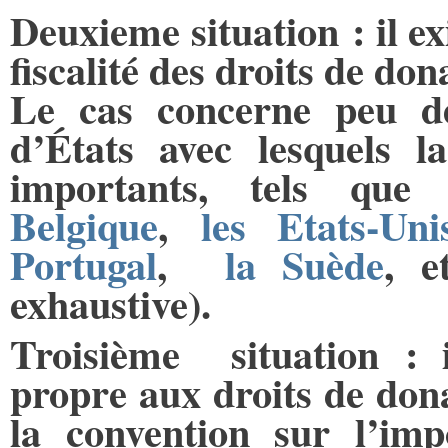
Deuxieme situation : il ex
fiscalité des droits de don
Le cas concerne peu de
d’États avec lesquels l
importants, tels qu
Belgique
,
les Etats-Uni
Portugal
,
la Suède
, 
exhaustive).
Troisième situation : i
propre aux droits de dona
la convention sur l’imp