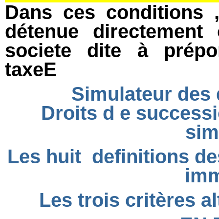
Dans ces conditions ,
détenue directement 
societe dite à prépo
taxeE
Simulateur des 
Droits d
e successi
sim
Les huit definitions d
imm
Les trois critères a