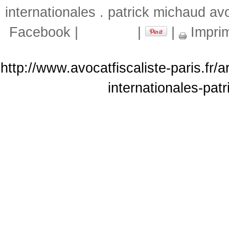
internationales . patrick michaud av
Facebook
|
|
|
Impri
http://www.avocatfiscaliste-paris.fr/
internationales-pat