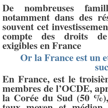
De nombreuses famill
notamment dans des rés
souvent cet investissement
compte des droits de 
exigibles en France
Or la France est un e
suc
En France, est le troisiè
membres de l’OCDE, aprè
la Corée du Sud (50 %), 
taux moyen et médian s