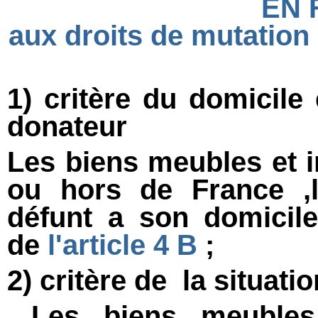
EN
aux droits de mutation à 
1) critère du domicil
donateur
Les biens meubles et 
ou hors de France ,l
défunt a son domicil
de
l'article 4 B
;
2) critère de la situa
Les biens meubles