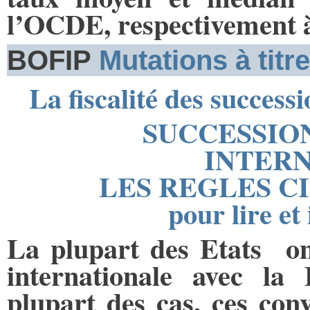
l’OCDE, respectivement 
BOFIP
Mutations à titre
La fiscalité des succes
SUCCESSION
INTER
LES REGLES CI
pour lire et
La plupart des Etats ont
internationale avec la
plupart des cas, ces con