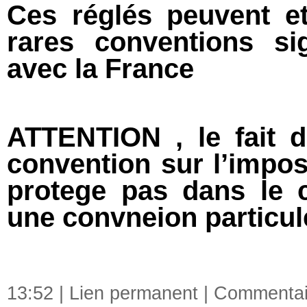
Ces réglés peuvent e
rares conventions si
avec la France
ATTENTION , le fait d
convention sur l’impos
protege pas dans le 
une convneion particul
13:52 |
Lien permanent
|
Commentair