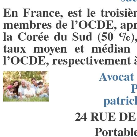
En France, est le troisiè
membres de l’OCDE, aprè
la Corée du Sud (50 %), 
taux moyen et médian s
l’OCDE, respectivement 
Avocat 
patri
24 RUE DE
Portable