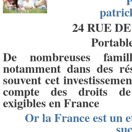
patri
24 RUE DE
Portable
De nombreuses famill
notamment dans des rés
souvent cet investissement
compte des droits de 
exigibles en France
Or la France est un e
suc