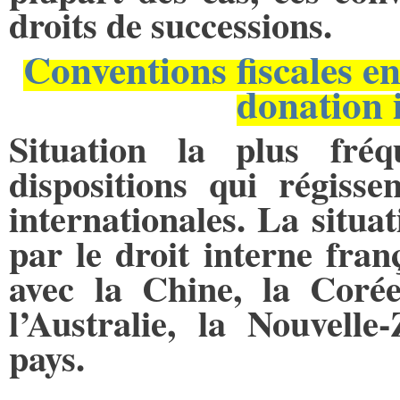
droits de successions.
Conventions fiscales en
donation 
Situation la plus fré
dispositions qui régissen
internationales. La situa
par le droit interne fran
avec la Chine, la Corée
l’Australie, la Nouvell
pays.