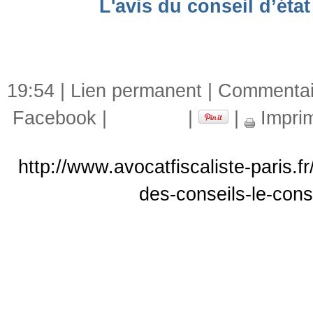
L'avis du conseil d’éta
19:54 |
Lien permanent
|
Commentair
Facebook
|
|
|
Impri
http://www.avocatfiscaliste-paris.f
des-conseils-le-cons