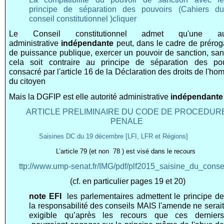
principe de séparation des pouvoirs (Cahiers du
conseil constitutionnel )cliquer
Le Conseil constitutionnel admet qu'une aut
administrative
indépendante
peut, dans le cadre de prérog
de puissance publique, exercer un pouvoir de sanction, sa
cela soit contraire au principe de séparation des pou
consacré par l'article 16 de la Déclaration des droits de l'ho
du citoyen
Mais la DGFIP est elle autorité administrative
indépendante
ARTICLE PRELIMINAIRE DU CODE DE PROCEDUR
PENALE
Saisines DC du 19 décembre [LFI, LFR et Régions]
L’article 79 (et non 78 ) est visé dans le recours
ttp://www.ump-senat.fr/IMG/pdf/plf2015_saisine_du_conseil
(cf. en particulier pages 19 et 20)
note EFI
les parlementaires admettent le principe de
la responsabilité des conseils MAIS l'amende ne serait
exigible qu’après les recours que ces derniers