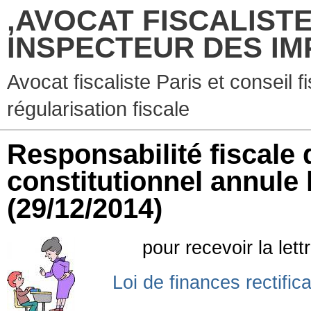
,AVOCAT FISCALISTE
INSPECTEUR DES IM
Avocat fiscaliste Paris et conseil f
régularisation fiscale
Responsabilité fiscale 
constitutionnel annule l'
(29/12/2014)
pour recevoir la let
Loi de finances rectific