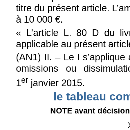
titre du présent article. L’
à 10 000 €.
« L’article L. 80 D du li
applicable au présent articl
(AN1) II. – Le I s’applique
omissions ou dissimula
er
1
janvier 2015.
le tableau co
NOTE avant décision