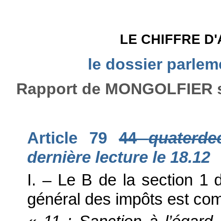
LE CHIFFRE D
le dossier parle
Rapport de MONGOLFIER sur
Article 79
44
quaterd
dernière lecture le 18.12
I. – Le B de la section 1 d
général des impôts est comp