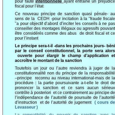
pour faute
intentionnelle
ayant entrainé un préjudice
fiscal pour l’état
Ce nouveau principe de sanction quasi pénale- au
sens de la CEDH -pour incitation à la "fraude fiscale
"a pour objectif d’abord d’inciter les conseils à ne pas
conseiller des montages illégaux ou agressifs pouvant
être considérés comme des abus de droit fiscal et ce
pour l’instant
Le principe sera-t-il -dans les prochains jours- béni
par le conseil constitutionnel, la porte sera alors
ouverte pour élargir le champ d’application et
accroître le montant de la sanction
Toutefois un jour ou l’autre reviendra à juger de la
constitutionnalité non du principe de la responsabilité
–principe reconnu au niveau international-mais de la
procédure : la partie poursuivante a-t-elle le droit de
prononcer la sanction et ce sans aucun sérieux
contrôle à posteriori et ce contrairement au principe de
l’indépendance de l’autorité de poursuite de l’autorité
d’instruction et de l’autorité de jugement
( cours de
Levasseur )
La compatibilité du pouvoir de sanction avec le