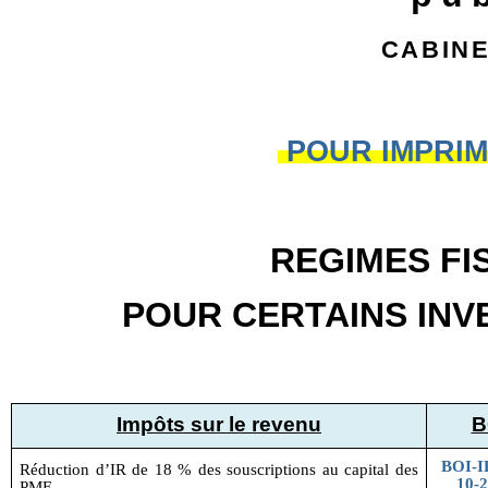
cabin
POUR IMPRIM
REGIMES FI
POUR CERTAINS INV
Impôts sur le revenu
B
BOI-I
Réduction d’IR de 18 % des souscriptions au capital des
10-2
PME