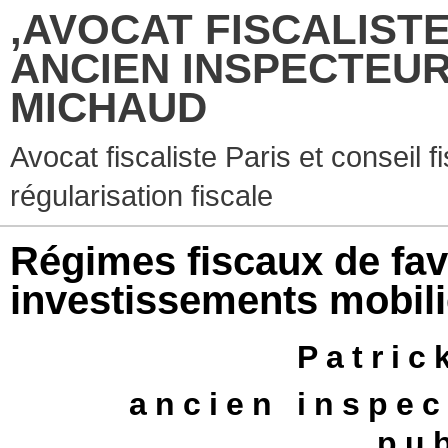
,AVOCAT FISCALISTE
ANCIEN INSPECTEUR
MICHAUD
Avocat fiscaliste Paris et conseil f
régularisation fiscale
Régimes fiscaux de fav
investissements mobili
Patri
ancien inspec
pu