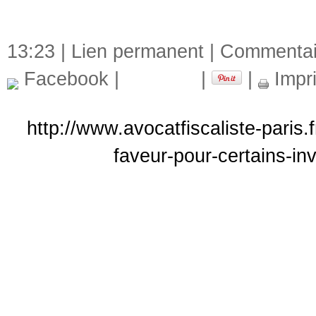
13:23 |
Lien permanent
|
Commentair
Facebook
|
|
|
Impr
http://www.avocatfiscaliste-paris.
faveur-pour-certains-i