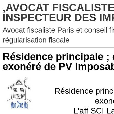
,AVOCAT FISCALISTE
INSPECTEUR DES IM
Avocat fiscaliste Paris et conseil f
régularisation fiscale
Résidence principale ; 
exonéré de PV imposa
Résidence princi
exon
L’aff SCI 