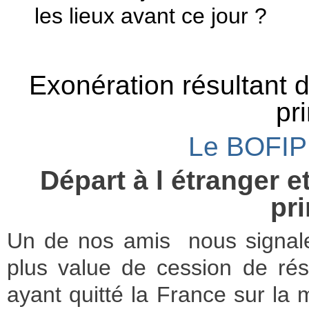
les lieux avant ce jour ?
Exonération résultant d
pr
Le BOFIP
Départ à l étranger e
pri
Un de nos amis nous signale 
plus value de cession de rés
ayant quitté la France sur la m