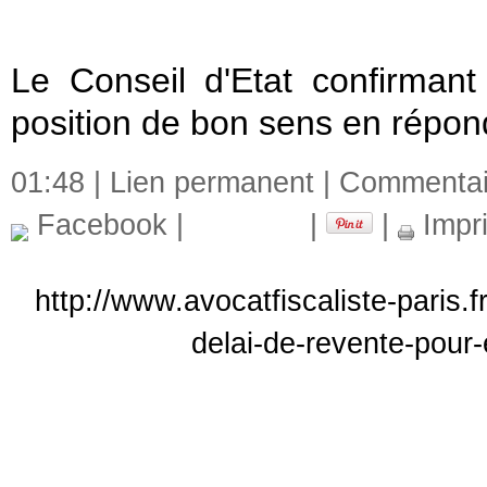
Le Conseil d'Etat confirmant
position de bon sens en répon
01:48 |
Lien permanent
|
Commentair
Facebook
|
|
|
Impr
http://www.avocatfiscaliste-paris.
delai-de-revente-pour