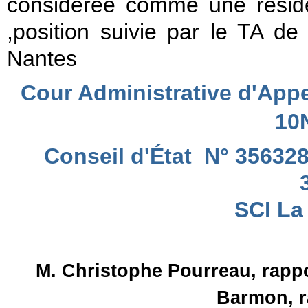
considérée comme une réside
,position suivie par le TA 
Nantes
Cour Administrative d'Appe
10
Conseil d'État N° 35632
SCI La
M. Christophe Pourreau, rapp
Barmon, r