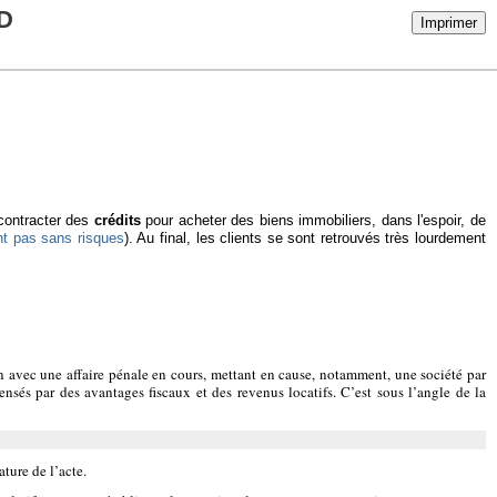
D
Imprimer
 contracter des
crédits
pour acheter des biens immobiliers, dans l'espoir, de
nt pas sans risques
). Au final, les clients se sont retrouvés très lourdement
en avec une affaire pénale en cours, mettant en cause, notamment, une société par
ensés par des avantages fiscaux et des revenus locatifs. C’est sous l’angle de la
ture de l’acte.