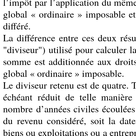
l’impôt par l’application du même
global « ordinaire » imposable e
différé.
La différence entre ces deux résul
"diviseur") utilisé pour calculer l
somme est additionnée aux droits
global « ordinaire » imposable.
Le diviseur retenu est de quatre. T
échéant réduit de telle manièr
nombre d’années civiles écoulées
du revenu considéré, soit la date
biens ou exploitations ou a entrepr