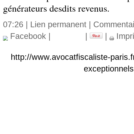
générateurs desdits revenus.
07:26 |
Lien permanent
|
Commentair
Facebook
|
|
|
Impr
http://www.avocatfiscaliste-paris.
exceptionnel