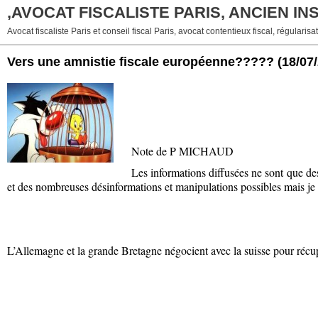
,AVOCAT FISCALISTE PARIS, ANCIEN I
Avocat fiscaliste Paris et conseil fiscal Paris, avocat contentieux fiscal, régularisat
Vers une amnistie fiscale européenne?????
(18/07
Note de P MICHAUD
Les informations diffusées ne sont que de
et des nombreuses désinformations et manipulations possibles mais je 
L’Allemagne et la grande Bretagne négocient avec la suisse pour réc