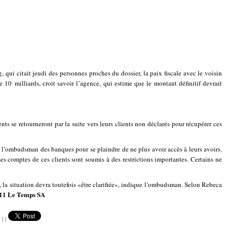
qui citait jeudi des personnes proches du dossier, la paix fiscale avec le voisin
10 milliards, croit savoir l’agence, qui estime que le montant définitif devrait
ts se retourneront par la suite vers leurs clients non déclarés pour récupérer ces
à l’ombudsman des banques pour se plaindre de ne plus avoir accès à leurs avoirs.
 comptes de ces clients sont soumis à des restrictions importantes. Certains ne
, la situation devra toutefois «être clarifiée», indique l’ombudsman. Selon Rebeca
11 Le Temps SA
|
|
|