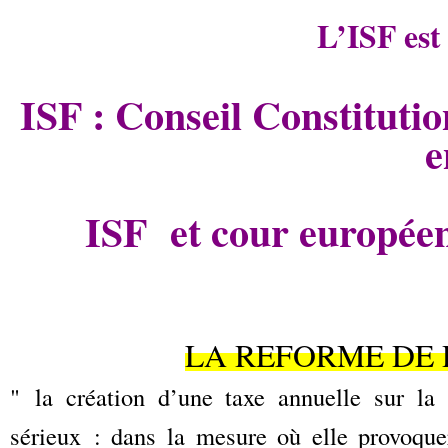
L’ISF est 
ISF : Conseil Constituti
e
ISF
et cour europée
LA REFORME DE
" la création d’une taxe annuelle sur la 
sérieux : dans la mesure où elle provoquer