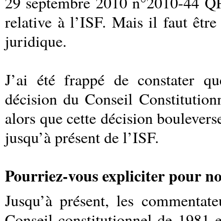
29 septembre 2010 n°2010-44 QPC
relative à l’ISF. Mais il faut êtr
juridique.
J’ai été frappé de constater q
décision du Conseil Constitution
alors que cette décision boulevers
jusqu’à présent de l’ISF.
Pourriez-vous expliciter pour n
Jusqu’à présent, les commentate
Conseil constitutionnel de 1981 