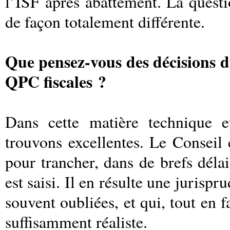
l’ISF après abattement. La questi
de façon totalement différente.
Que pensez-vous des décisions du
QPC fiscales ?
Dans cette matière technique et 
trouvons excellentes. Le Conseil 
pour trancher, dans de brefs délai
est saisi. Il en résulte une juris
souvent oubliées, et qui, tout en f
suffisamment réaliste.