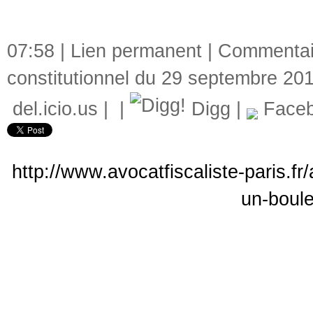
07:58 |
Lien permanent
|
Commentair
constitutionnel du 29 septembre 20
del.icio.us
|
|
Digg
|
Face
http://www.avocatfiscaliste-paris.fr
un-boul