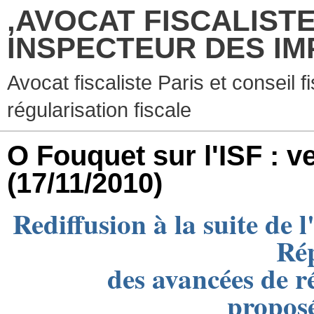
,AVOCAT FISCALISTE
INSPECTEUR DES IM
Avocat fiscaliste Paris et conseil f
régularisation fiscale
O Fouquet sur l'ISF : 
(17/11/2010)
Rediffusion à la suite de 
Ré
des avancées de r
proposé