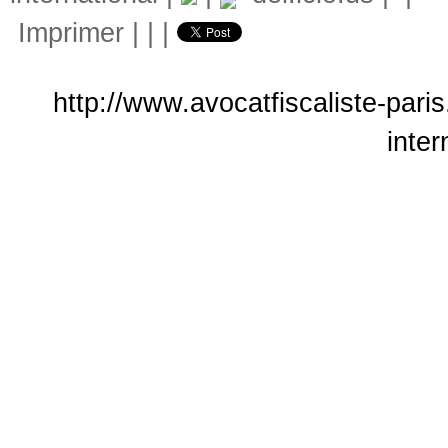
Imprimer
|
|
|
http://www.avocatfiscaliste-paris
inter