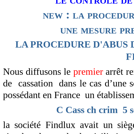
new : la procedur
une mesure pre
LA PROCEDURE
D'
ABUS 
F
Nous diffusons le
premier
arrêt r
de
cassation dans le cas d’une s
possédant en France un établissem
C Cass ch crim
5 s
la société Findlux avait un si