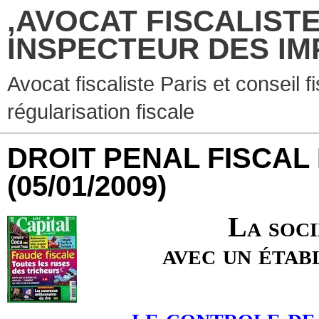
,AVOCAT FISCALISTE
INSPECTEUR DES IM
Avocat fiscaliste Paris et conseil f
régularisation fiscale
DROIT PENAL FISCAL
(05/01/2009)
La soc
avec un étab
le controle de 