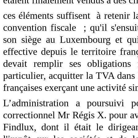
étaient finalement vendus à des cli
ces éléments suffisent
à retenir 
convention fiscale
; qu'il s'ensu
son siège au Luxembourg et qui 
effective depuis le territoire fran
devait remplir ses obligations 
particulier, acquitter la TVA dans
françaises exerçant une activité si
L’administration a poursuivi p
correctionnel Mr
Régis X. pour av
Findlux, dont il était le dirige