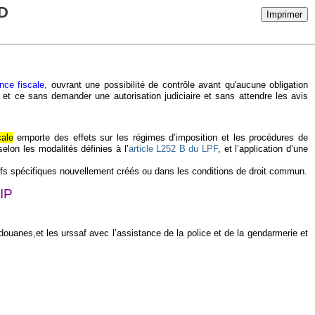
D
Imprimer
nce fiscale,
ouvrant une possibilité de contrôle avant qu'aucune obligation
e et ce sans demander une autorisation judiciaire et sans attendre les avis
cale
emporte des effets sur les régimes d’imposition et les procédures de
elon les modalités définies à l’
article L
252
B du LPF
, et l’application d’une
itifs spécifiques nouvellement créés ou dans les conditions de droit commun.
PIP
 douanes,et les urssaf avec l’assistance de la police et de la gendarmerie et