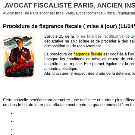
,AVOCAT FISCALISTE PARIS, ANCIEN I
Avocat fiscaliste Paris et conseil fiscal Paris, avocat contentieux fiscal, régularisat
Procédure de flagrance fiscale ( mise à jour)
(11/04
L'article 15 de la
loi de finances rectificative d
déclarative ne soit échue et de procéder à des sai
d’imposition ou de recouvrement.
La procédure de
flagrance
fiscale
est codifiée à l’
art
Lorsque les conditions de mise en œuvre de cette 
contrôle et de reprise. Elle permet également la pri
amende spécifique.
Afin d’assurer le respect des droits de la défense, 
Cette nouvelle procédure va permettre une meilleure et surtout plus efficace
ce dans le but de lutter plus efficacement contre la grande criminalité en t