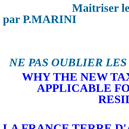
Maitriser l
par P.MARINI
NE PAS OUBLIER LES
WHY THE NEW TAX
APPLICABLE F
RESI
LA FRANCE TERRE D