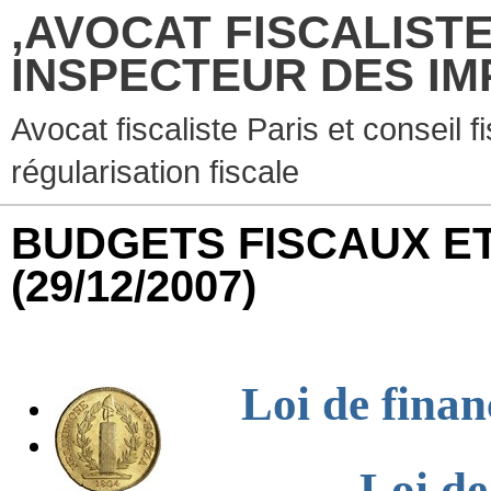
,AVOCAT FISCALISTE
INSPECTEUR DES IM
Avocat fiscaliste Paris et conseil f
régularisation fiscale
BUDGETS FISCAUX ET 
(29/12/2007)
Loi de finan
Loi de