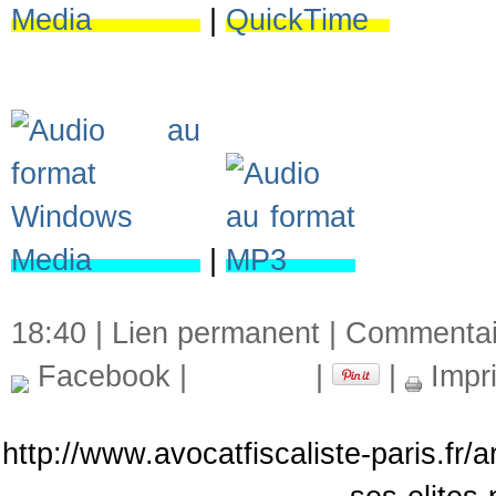
|
|
18:40 |
Lien permanent
|
Commentair
Facebook
|
|
|
Impr
http://www.avocatfiscaliste-paris.fr