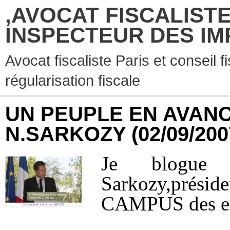
,AVOCAT FISCALISTE
INSPECTEUR DES IM
Avocat fiscaliste Paris et conseil f
régularisation fiscale
UN PEUPLE EN AVANC
N.SARKOZY
(02/09/200
Je blogue l
Sarkozy,prés
CAMPUS des en