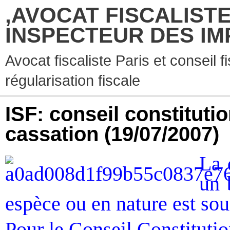
,AVOCAT FISCALISTE
INSPECTEUR DES IM
Avocat fiscaliste Paris et conseil f
régularisation fiscale
ISF: conseil constituti
cassation
(19/07/2007)
La 
un 
espèce ou en nature est sou
Pour le Conseil Constitutio