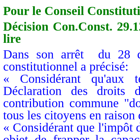
Pour le Conseil Constitut
Décision Con.Const. 29.
lire
Dans son arrêt
du 28 d
constitutionnel a précisé:
« Considérant qu'aux t
Déclaration des droits
contribution commune "doi
tous les citoyens en raison d
« Considérant que l'impôt d
objet de frapper la capac