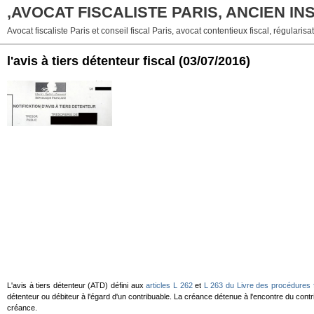
,AVOCAT FISCALISTE PARIS, ANCIEN I
Avocat fiscaliste Paris et conseil fiscal Paris, avocat contentieux fiscal, régularisat
l'avis à tiers détenteur fiscal
(03/07/2016)
L'avis à tiers détenteur (ATD) défini aux
articles L 262
et
L 263 du Livre des procédures 
détenteur ou débiteur à l'égard d'un contribuable. La créance détenue à l'encontre du contrib
créance.