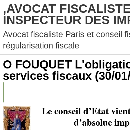
,AVOCAT FISCALISTE
INSPECTEUR DES IM
Avocat fiscaliste Paris et conseil f
régularisation fiscale
O FOUQUET L'obligation
services fiscaux
(30/01
Le conseil d’Etat vient
d’absolue impa