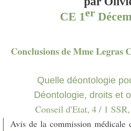
par Oli
er
CE 1
Décemb
Conclusions de Mme Legras C
Quelle déontologie pou
Déontologie, droits et 
Conseil d'Etat, 4 / 1 SSR
Avis de la commission médicale con