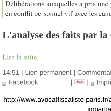
Délibérations auxquelles a pris une
en conflit personnel vif avec les can
L'analyse des faits par l
Lire la suite
14:51 |
Lien permanent
|
Commentair
Facebook
|
|
|
Impr
http://www.avocatfiscaliste-paris.fr
imparti