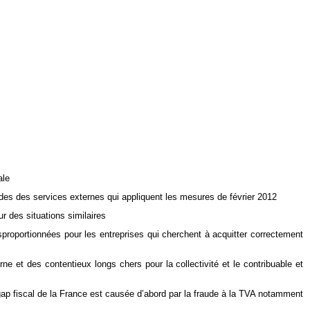
ale
ades des services externes qui appliquent les mesures de février 2012
r des situations similaires
disproportionnées pour les entreprises qui cherchent à acquitter correctement
ne et des contentieux longs chers pour la collectivité et le contribuable et
le gap fiscal de la France est causée d’abord par la fraude à la TVA notamment