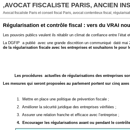
,AVOCAT FISCALISTE PARIS, ANCIEN I
Avocat fiscaliste Paris et conseil fiscal Paris, avocat contentieux fiscal, régularisat
Régularisation et contrôle fiscal : vers du VRAI no
Les pouvoirs publics veulent ils rétablir un climat de confiance entre l’état 
La DGFIP a publié avec une grande discrétion un communiqué daté mai 2014
de la régularisation fiscale avec les entreprises et souhaitons le pour 
Les procédures actuelles de régularisations des entreprises son
Les mesures qui seront proposées au parlement portent sur cinq axes 
1. Mettre en place une politique de prévention fiscale ;
2. Améliorer la sécurité juridique des entreprises vérifiées ;
3. Assurer une relation franche et efficace avec l’entreprise ;
4. Encourager les régularisations avant ou pendant le contrôle