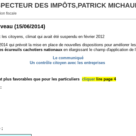
NSPECTEUR DES IMPÔTS,PATRICK MICHAU
ion fiscale
uveau
(15/06/2014)
et les citoyens, climat qui avait été suspendu en février 2012
 qui prévoit la mise en place de nouvelles dispositions pour améliorer les
les écureuils cachotiers nationaux
en élargissant le champ d'application de l
Le communiqué
Un contrôle citoyen avec les entreprises
t plus favorables que pour les particuliers
cliquer
lire page 4
:
 ;