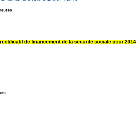
creuses
 rectificatif de financement de la securite sociale pour 2014
.html