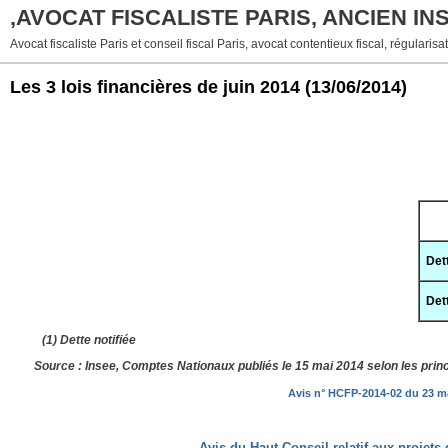
,AVOCAT FISCALISTE PARIS, ANCIEN I
Avocat fiscaliste Paris et conseil fiscal Paris, avocat contentieux fiscal, régularisat
Les 3 lois financières de juin 2014
(13/06/2014)
Det
Det
(1) Dette notifiée
Source : Insee, Comptes Nationaux publiés le 15 mai 2014 selon les pr
Avis n° HCFP-2014-02 du 23 mai
Avis du Haut Conseil relatif aux projets 