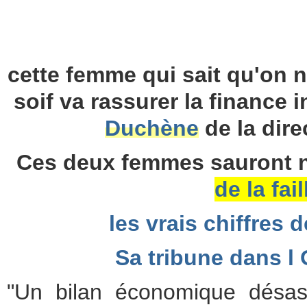
cette femme qui sait qu'on n
soif va rassurer la finance 
Duchène
de la dir
Ces deux femmes sauront 
de la fail
les vrais chiffres 
Sa tribune dans l
"Un bilan économique désast