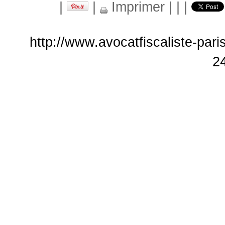
|
|
Imprimer
|
|
|
http://www.avocatfiscaliste-pari
2