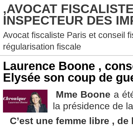
,AVOCAT FISCALISTE
INSPECTEUR DES IM
Avocat fiscaliste Paris et conseil f
régularisation fiscale
Laurence Boone , conse
Elysée son coup de gu
Mme Boone
a ét
la présidence de l
C’est une femme libre , d