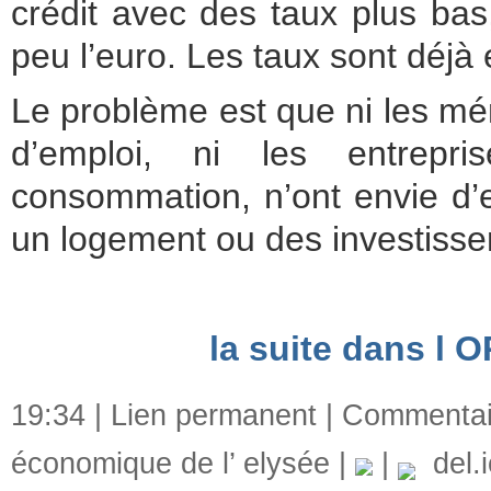
crédit avec des taux plus bas
peu l’euro. Les taux sont déj
Le problème est que ni les mé
d’emploi, ni les entrep
consommation, n’ont envie d’e
un logement ou des investisse
la suite dans l 
19:34 |
Lien permanent
|
Commentair
économique de l’ elysée
|
|
del.i