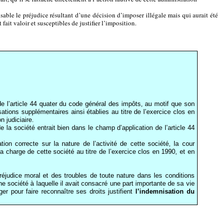
sable le préjudice résultant d’une décision d’imposer illégale mais qui aurait été
 fait valoir et susceptibles de justifier l’imposition.
de l’article 44 quater du code général des impôts, au motif que son
tions supplémentaires ainsi établies au titre de l’exercice clos en
 judiciaire.
la société entrait bien dans le champ d’application de l’article 44
ion correcte sur la nature de l’activité de cette société, la cour
 charge de cette société au titre de l’exercice clos en 1990, et en
préjudice moral et des troubles de toute nature dans les conditions
une société à laquelle il avait consacré une part importante de sa vie
er pour faire reconnaître ses droits justifient
l’indemnisation du