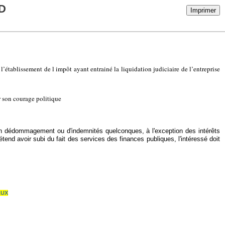
D
Imprimer
’établissement de l impôt ayant entrainé la liquidation judiciaire de l’entreprise
r son courage politique
d'un dédommagement ou d'indemnités quelconques, à l'exception des intérêts
étend avoir subi du fait des services des finances publiques, l'intéressé doit
AUX