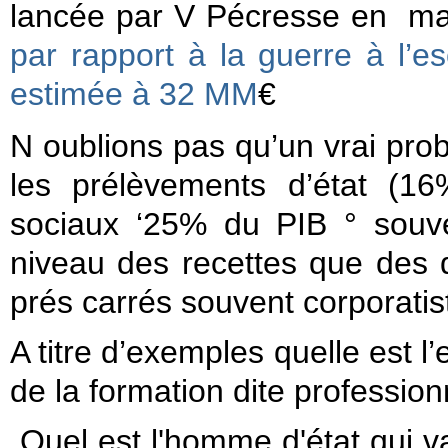
lancée par V Pécresse en mar
par rapport à la guerre à l’e
estimée à 32 MM
€
N oublions pas qu’un vrai pro
les prélèvements d’état (1
sociaux ‘25% du PIB ° souv
niveau des recettes que des 
prés carrés souvent corporatis
A titre d’exemples quelle est 
de la formation dite profession
Quel est l'homme d'état qui v