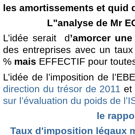
les amortissements et quid d
L"analyse de Mr E
L’idée serait d
’amorcer une 
des entreprises avec un tau
%
mais
EFFECTIF pour toutes 
L’idée de l’imposition de l’EB
direction du trésor de 2011
et 
sur l’évaluation du poids de l’
le rapp
Taux d'imposition légaux 