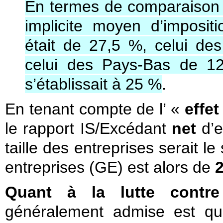
En termes de comparaison i
implicite moyen d’imposit
était de 27,5 %, celui de
celui des Pays-Bas de 1
s’établissait à 25 %
.
En tenant compte de l’ «
effet
le rapport IS/Excédant
net
d’e
taille des entreprises serait l
entreprises (GE) est alors de
2
Quant à la lutte contre
généralement admise est que