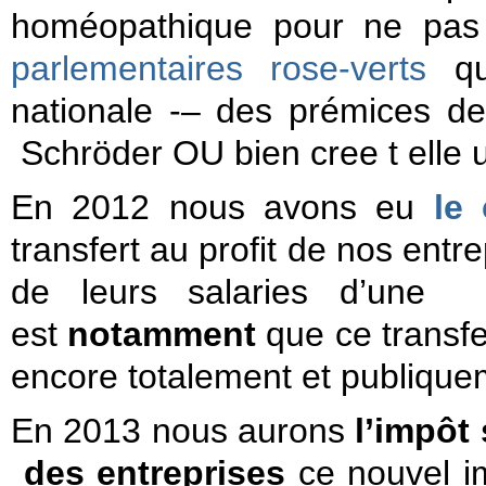
homéopathique pour ne pas
parlementaires rose-verts
qui
nationale -– des prémices de 
Schröder
OU bien cree t elle 
En 2012 nous avons eu
le
transfert au profit de nos ent
de leurs salaries d’une
est
notamment
que ce transfe
encore totalement et publiqu
En 2013 nous aurons
l’impôt 
des entreprises
ce nouvel im