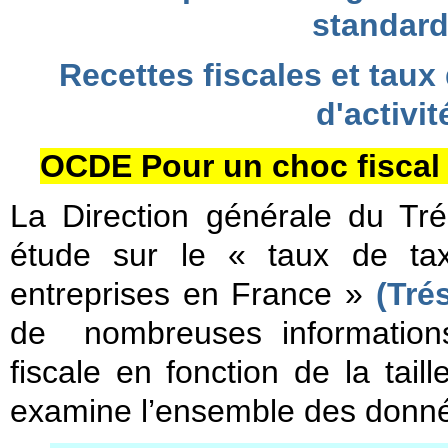
standard
Recettes fiscales et taux
d'activi
OCDE Pour un choc fiscal e
La Direction générale du Tr
étude sur le « taux de tax
entreprises en France »
(Tré
de nombreuses informations 
fiscale en fonction de la tail
examine l’ensemble des donnée