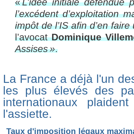
«
L’idée initiale défendue 
l’excédent d’exploitation 
impôt de l’IS afin d’en fair
l’avocat
Dominique Villem
Assises »
.
La France a déjà l'un des
les plus élevés des p
internationaux plaide
l'assiette.
Taux d'imposition légaux maxima