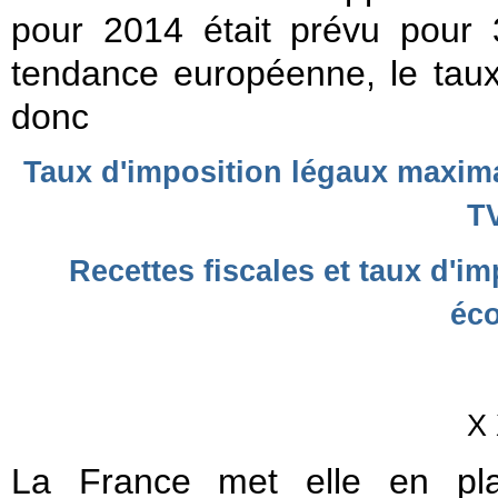
pour 2014 était prévu pou
tendance européenne, le taux
donc
Taux d'imposition légaux maxima
T
Recettes fiscales et taux d'im
éc
X 
La France met elle en pla