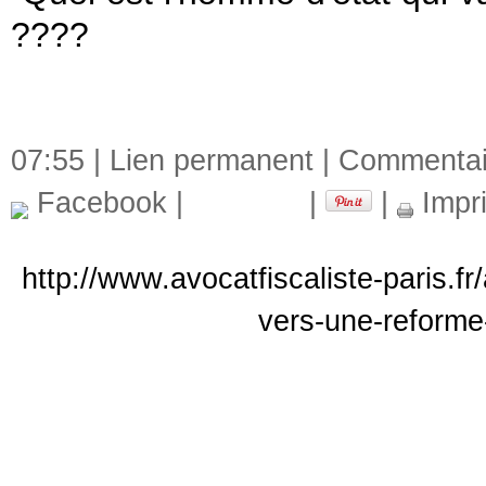
????
07:55 |
Lien permanent
|
Commentair
Facebook
|
|
|
Impr
http://www.avocatfiscaliste-paris.f
vers-une-reforme