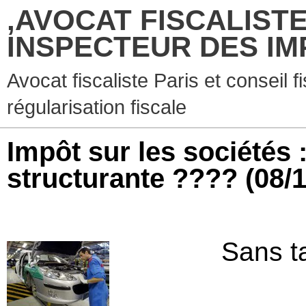
,AVOCAT FISCALISTE
INSPECTEUR DES IM
Avocat fiscaliste Paris et conseil f
régularisation fiscale
Impôt sur les sociétés 
structurante ????
(08/
Sans t