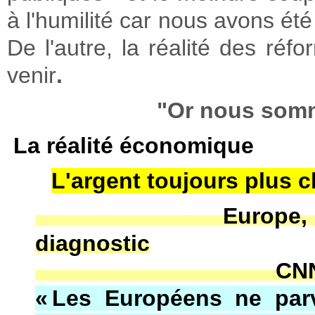
à l'humilité car nous avons été
De l'autre, la réalité des réfo
venir
.
"Or nous somm
La réalité économique
L'argent toujours plus 
Europe, crise, Ho
diagnostic
CNN par Le
« Les Européens ne parv