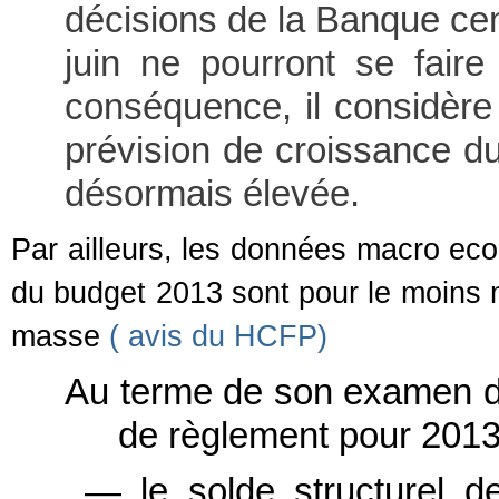
décisions de la Banque ce
juin ne pourront se fair
conséquence, il considère 
prévision de croissance 
désormais élevée.
Par ailleurs, les données macro eco
du budget 2013 sont pour le moins m
masse
( avis du HCFP)
Au terme de son examen de l
de règlement pour 2013
― le solde structurel de