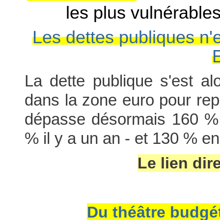
les plus vulnérable
Les dettes publiques n'
La dette publique s'est al
dans la zone euro pour re
dépasse désormais 160 % 
% il y a un an - et 130 % en 
Le lien dir
Du théâtre budgét