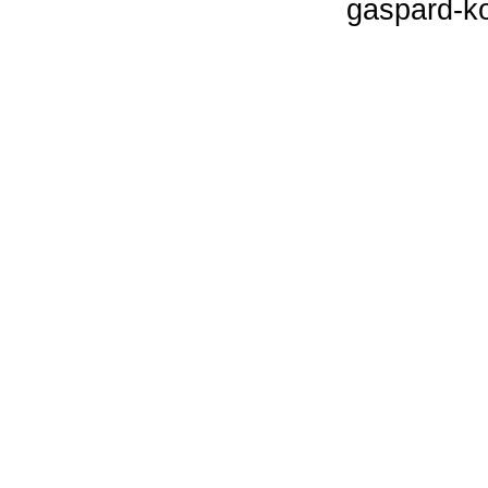
gaspard-k