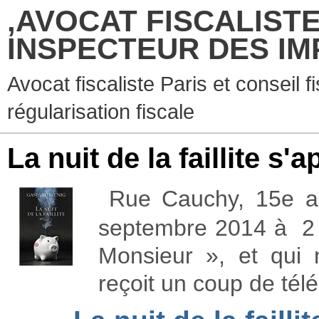
,AVOCAT FISCALISTE
INSPECTEUR DES IM
Avocat fiscaliste Paris et conseil f
régularisation fiscale
La nuit de la faillite s'
R
ue Cauchy, 15e ar
septembre 2014 à 2 h
Monsieur », et qui 
reçoit un coup de tél