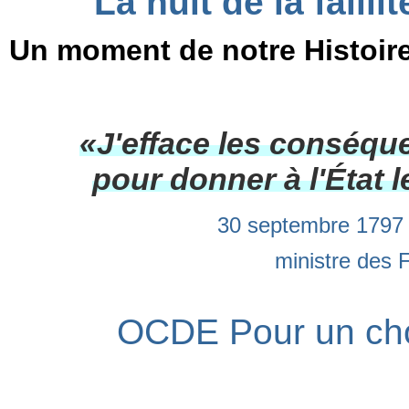
La nuit de la fail
Un moment de notre Histoir
«J'efface les conséqu
pour donner à l'État 
30 septembre 1797
ministre des F
OCDE Pour un choc 