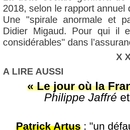
2018, selon le rapport annuel
Une "spirale anormale et pa
Didier Migaud. Pour qui il 
considérables" dans l’assuran
X 
A LIRE AUSSI
« Le jour où la Franc
Philippe Jaffré
e
Patrick Artus
: "un défa