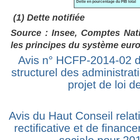
Dette en pourcentage du PIB total
(1) Dette notifiée
Source : Insee, Comptes Nat
les principes du système eu
Avis n° HCFP-2014-02 du
structurel des administra
projet de loi 
Avis du Haut Conseil relati
rectificative et de finance