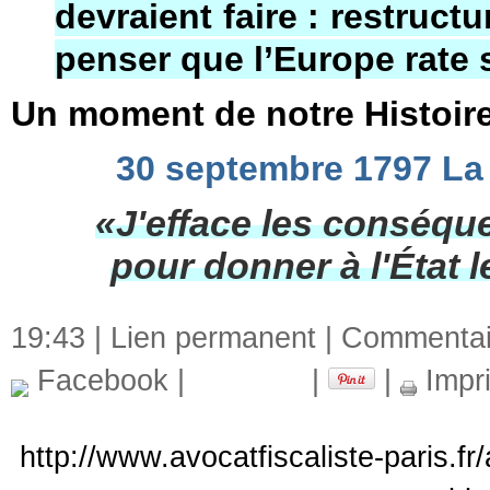
devraient faire : restructur
penser que l’Europe rate s
Un moment de notre Histoir
30 septembre 1797 La
«J'efface les conséqu
pour donner à l'État 
19:43 |
Lien permanent
|
Commentair
Facebook
|
|
|
Impr
http://www.avocatfiscaliste-paris.fr/