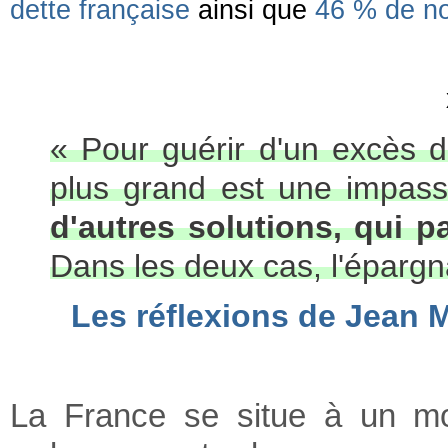
dette française
ainsi que
46 % de no
« Pour guérir d'un excès 
plus grand est une impas
d'autres solutions, qui p
Dans les deux cas, l'épargna
Les réflexions de Jean M
La France se situe à un mo