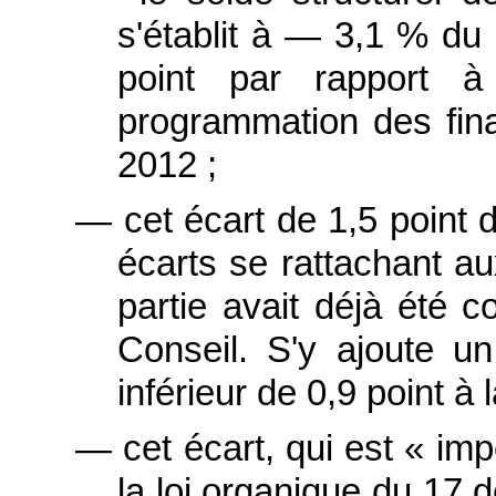
s'établit à ― 3,1 % du
point par rapport à
programmation des fin
2012 ;
― cet écart de 1,5 point d
écarts se rattachant a
partie avait déjà été c
Conseil. S'y ajoute un
inférieur de 0,9 point 
― cet écart, qui est « impo
la loi organique du 17