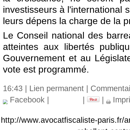
investisseurs à l'international
leurs dépens la charge de la p
Le Conseil national des barr
atteintes aux libertés publ
Gouvernement et au Législateur
vote est programmé.
16:43 |
Lien permanent
|
Commentair
Facebook
|
|
|
Impr
http://www.avocatfiscaliste-paris.fr/