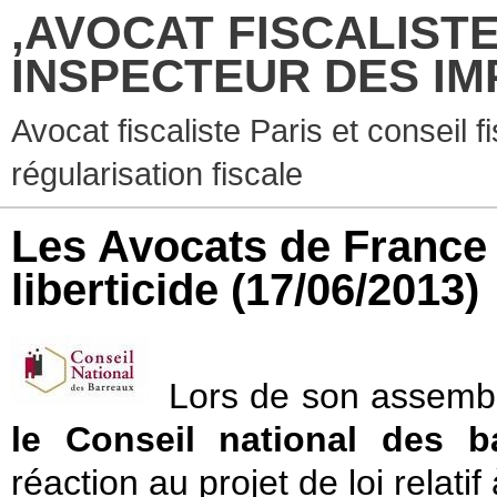
,AVOCAT FISCALISTE
INSPECTEUR DES IM
Avocat fiscaliste Paris et conseil f
régularisation fiscale
Les Avocats de France s
liberticide
(17/06/2013)
Lors de son assembl
le Conseil national des b
réaction au projet de loi relatif 