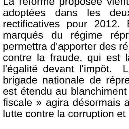
La réforme proposée vient 
adoptées dans les deux
rectificatives pour 2012.
marqués du régime répre
permettra d'apporter des ré
contre la fraude, qui est 
l'égalité devant l'impôt.
L
brigade nationale de répre
est étendu au blanchiment 
fiscale » agira désormais a
lutte contre la corruption et 