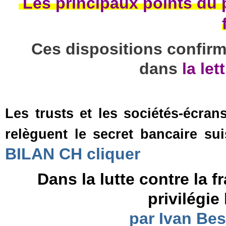
Les principaux points du p
Ces dispositions confirm
dans
la let
Les trusts et les sociétés-écran
relèguent le secret bancaire s
BILAN CH cliquer
Dans la lutte contre la 
privilégie
par Ivan Bes