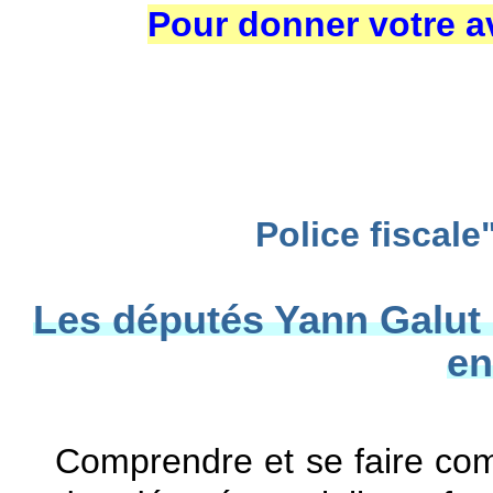
Pour donner votre a
Police fiscale"
Les députés Yann Galut e
en
Comprendre et se faire comp