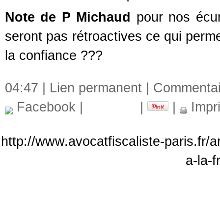
Note de P Michaud
pour nos écur
seront pas rétroactives ce qui perme
la confiance ???
04:47 |
Lien permanent
|
Commentair
Facebook
|
|
|
Impr
http://www.avocatfiscaliste-paris.fr/
a-la-