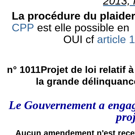
2013, 
La procédure du plaide
CPP
est elle possible en
OUI cf
article
n° 1011
Projet de loi relatif 
la grande délinquanc
Le Gouvernement a engag
proj
Aucun amendement n'est rece