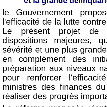
et la grande délinqua
le Gouvernement propos
l'efficacité de la lutte contr
Le présent projet de l
dispositions majeures, q
sévérité et une plus grande
en complément des initi
préparation aux niveaux na
pour renforcer l'efficac
ministres des finances d
réaliser des progrès import