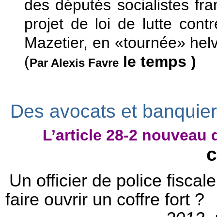
des députés socialistes fr
projet de loi de lutte cont
Mazetier, en «tournée» hel
(
le temps )
Par Alexis Favre
Des avocats et banquier
L’article 28-2 nouveau
c
Un officier de police fiscale
faire ouvrir un coffre for