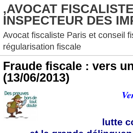
,AVOCAT FISCALISTE
INSPECTEUR DES IM
Avocat fiscaliste Paris et conseil f
régularisation fiscale
Fraude fiscale : vers un
(13/06/2013)
Ve
lutte c