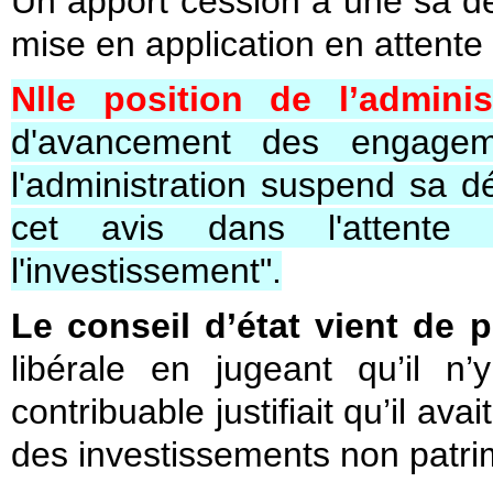
Un apport cession à une sa d
mise en application en attente
Nlle position de l’admini
d'avancement des engagemen
l'administration suspend sa d
cet avis dans l'attente 
l'investissement".
Le conseil d’état vient de
libérale en jugeant qu’il n
contribuable justifiait qu’il av
des investissements non patr