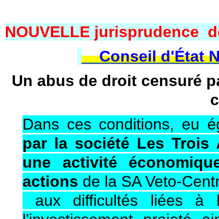
NOUVELLE jurisprudence d
Conseil d'État N°
Un abus de droit censuré pa
c
Dans ces conditions, eu 
par la société Les Trois
une activité économiqu
actions
de la SA Veto-Centr
aux difficultés liées à 