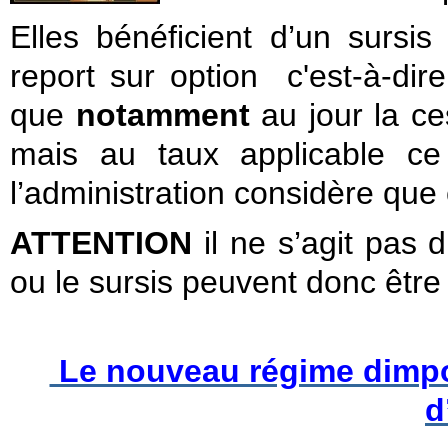
Elles bénéficient d’un sursis
report sur option c'est-à-di
que
notamment
au jour la c
mais au taux applicable ce
l’administration considère que
ATTENTION
il ne s’agit pas 
ou le sursis peuvent donc êt
Le nouveau régime dimpos
d