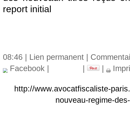
report initial
08:46 |
Lien permanent
|
Commentair
Facebook
|
|
|
Impr
http://www.avocatfiscaliste-paris
nouveau-regime-des-p