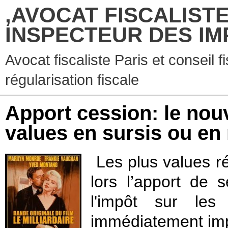
,AVOCAT FISCALISTE
INSPECTEUR DES IM
Avocat fiscaliste Paris et conseil f
régularisation fiscale
Apport cession: le nou
values en sursis ou en 
Les plus values r
lors l’apport de 
l'impôt sur le
immédiatement im