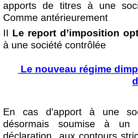
apports de titres à une soci
Comme antérieurement
II
Le report d’imposition op
à une société contrôlée
Le nouveau régime dimpo
d
En cas d'apport à une soci
désormais soumise à un re
déclaration aux contours stri