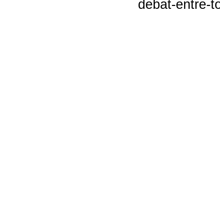
debat-entre-t