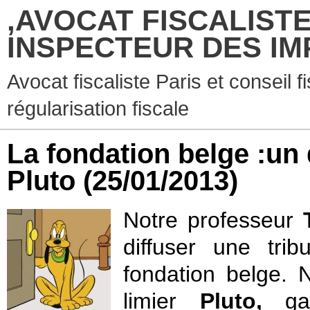
,AVOCAT FISCALISTE
INSPECTEUR DES IM
Avocat fiscaliste Paris et conseil f
régularisation fiscale
La fondation belge :un 
Pluto
(25/01/2013)
Notre professeur
T
diffuser une tri
fondation belge.
limier
Pluto,
gar