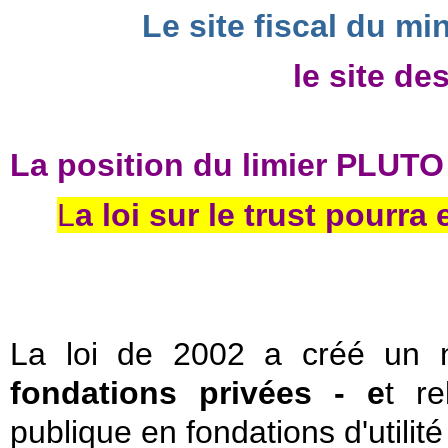
Le site fiscal du mi
le site de
La position du limier PLUTO
L
a loi sur le trust pourra
La loi de 2002 a créé un 
fondations privées - e
t re
publique en fondations d'utilité