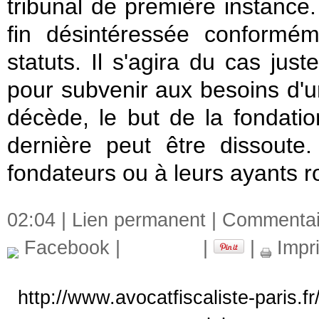
tribunal de première instance.
fin désintéressée conformé
statuts. Il s'agira du cas ju
pour subvenir aux besoins d'u
décède, le but de la fondatio
dernière peut être dissoute
fondateurs ou à leurs ayants ro
02:04 |
Lien permanent
|
Commentair
Facebook
|
|
|
Impr
http://www.avocatfiscaliste-paris.f