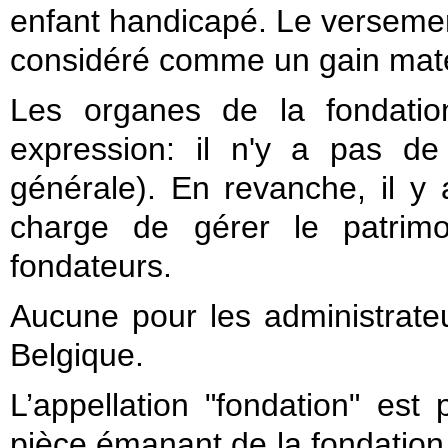
enfant handicapé. Le versement
considéré comme un gain maté
Les organes de la fondatio
expression: il n'y a pas d
générale). En revanche, il y 
charge de gérer le patrim
fondateurs.
Aucune pour les administrateu
Belgique.
L’appellation "fondation" est 
pièce émanant de la fondation 