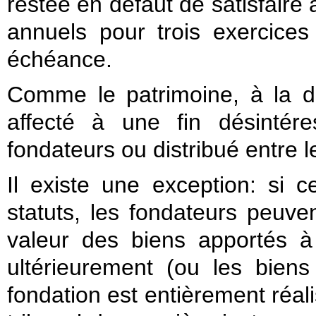
restée en défaut de satisfaire 
annuels pour trois exercices
échéance.
Comme le patrimoine, à la dis
affecté à une fin désintér
fondateurs ou distribué entre l
Il existe une exception: si c
statuts, les fondateurs peuv
valeur des biens apportés à 
ultérieurement (ou les bien
fondation est entièrement réali