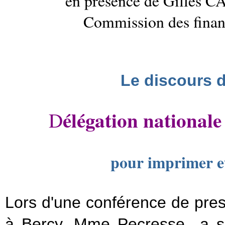
en présence de Gilles C
Commission des finan
Le discours d
élégation nationale 
D
pour imprimer et
Lors d'une conférence de pr
à Bercy, Mme Pecresse a so