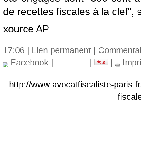
de recettes fiscales à la clef",
xource AP
17:06 |
Lien permanent
|
Commentair
Facebook
|
|
|
Impr
http://www.avocatfiscaliste-paris.f
fiscal