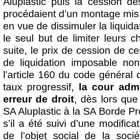
Aluplastic puis la cession de
procédaient d’un montage mis 
en vue de dissimuler la liquida
le seul but de limiter leurs c
suite, le prix de cession de 
de liquidation imposable n
l’article 160 du code général
taux progressif,
la cour adm
erreur de droit
, dès lors que
SA Aluplastic à la SA Borde P
s’il a été suivi d’une modific
de l’objet social de la soc