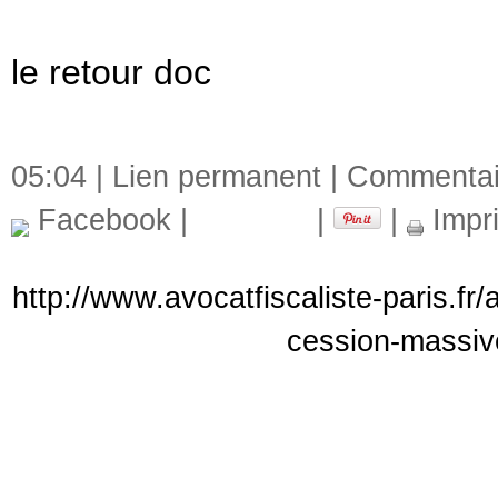
le retour doc
le retour doc
05:04 |
Lien permanent
|
Commentair
Facebook
|
|
|
Impr
http://www.avocatfiscaliste-paris.fr
cession-massive