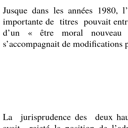
Jusque dans les années 1980, l’
importante de
titres
pouvait entr
d’un « être moral nouveau
s’accompagnait de modifications p
La
jurisprudence des
deux haut
avait
rejeté la position de l’a