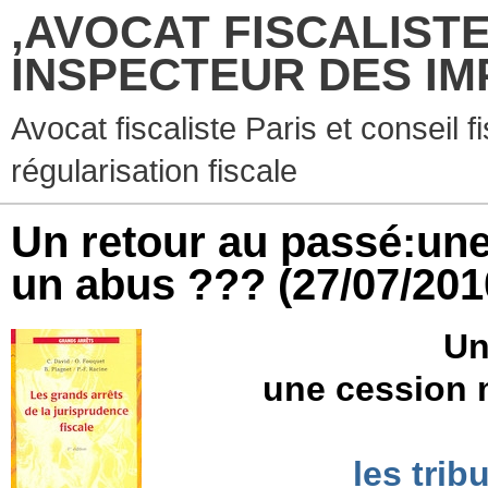
,AVOCAT FISCALISTE
INSPECTEUR DES IM
Avocat fiscaliste Paris et conseil f
régularisation fiscale
Un retour au passé:une
un abus ???
(27/07/201
Un
une cession 
les trib