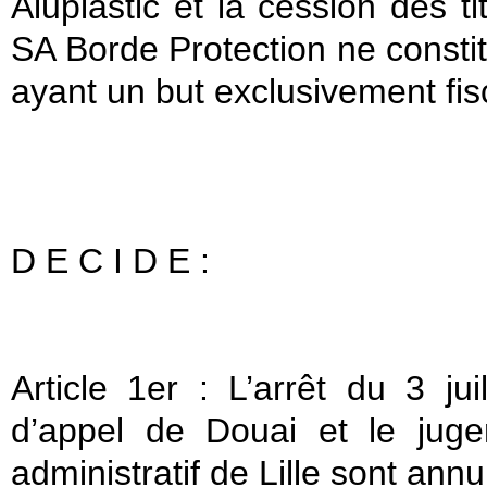
Aluplastic et la cession des ti
SA Borde Protection ne consti
ayant un but exclusivement fisc
D E C I D E :
Article 1er : L’arrêt du 3 ju
d’appel de Douai et le jug
administratif de Lille sont annu