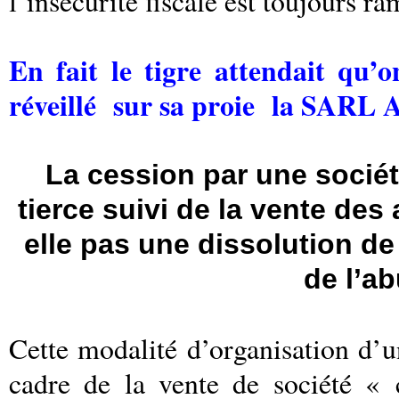
l’insécurité fiscale est toujours r
En fait le tigre attendait qu’o
réveillé
sur sa proie
la
SARL Al
La cession par une société
tierce suivi de la vente des
elle pas une dissolution de
de l’ab
Cette modalité d’organisation d’u
cadre de la vente de société « 