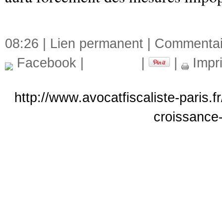
08:26 |
Lien permanent
|
Commentair
Facebook
|
|
|
Impr
http://www.avocatfiscaliste-paris.f
croissance-