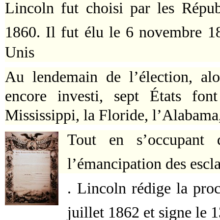
Lincoln fut choisi par les Républ
1860. Il fut élu le 6 novembre 1
Unis
Au lendemain de l’élection, alo
encore investi, sept États fon
Mississippi, la Floride, l’Alabama,
Tout en s’occupant d
l’émancipation des esclav
. Lincoln rédige la pro
juillet 1862 et signe le 