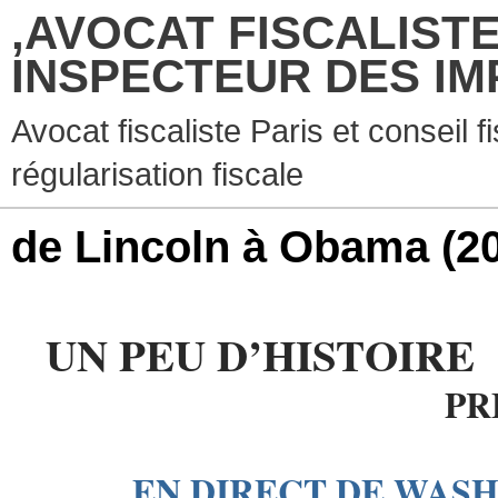
,AVOCAT FISCALISTE
INSPECTEUR DES IM
Avocat fiscaliste Paris et conseil f
régularisation fiscale
de Lincoln à Obama
(2
UN PEU D’HIS
PR
EN DIRECT DE WASHIN