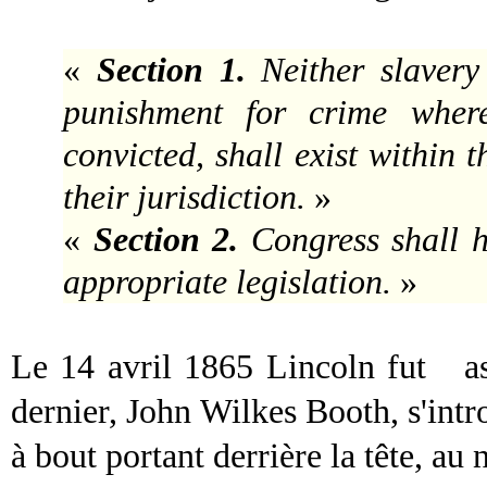
«
Section 1.
Neither slavery
punishment for crime wher
convicted, shall exist within 
their jurisdiction.
»
«
Section 2.
Congress shall h
appropriate legislation.
»
Le 14 avril 1865 Lincoln fut
a
dernier,
John Wilkes Booth
, s'int
à bout portant derrière la tête, au 