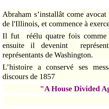
Abraham s’installât come avocat e
de l'Illinois, et commence à exerce
Il fut
réélu quatre fois comme r
ensuite il devenint représen
représentants de Washington.
L’histoire a conservé ses mess
discours de 1857
"A House Divided Ag