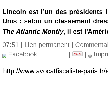
Lincoln est l’un des présidents l
Unis : selon un classement dres
The Atlantic Montly
, il est l'Amér
07:51 |
Lien permanent
|
Commentair
Facebook
|
|
|
Impr
http://www.avocatfiscaliste-paris.fr