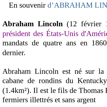
En souvenir
d’ABRAHAM LI
Abraham Lincoln
(
12
février
président des États-Unis d'Amér
mandats de quatre ans en
1860
dernier.
Abraham Lincoln est né sur l
cabane de rondins du
Kentucky
(1.4km²). Il est le fils de Thoma
fermiers illettrés et sans argent