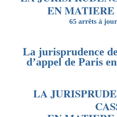
EN MATIERE 
65 arrêts à jo
La jurisprudence d
d’appel de Paris en
LA JURISPRUD
CAS