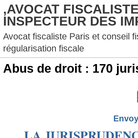
,AVOCAT FISCALISTE
INSPECTEUR DES IM
Avocat fiscaliste Paris et conseil f
régularisation fiscale
Abus de droit : 170 ju
Envoy
LA JURISPRUDENC