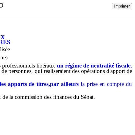
D
Imprimer
ux
res
lisée
ine)
s professionnels libéraux
un régime de neutralité fiscale
,
 de personnes, qui réaliseraient des opérations d'apport de
des apports de titres,par ailleurs
la prise en compte du
aux de la commission des finances du Sénat.