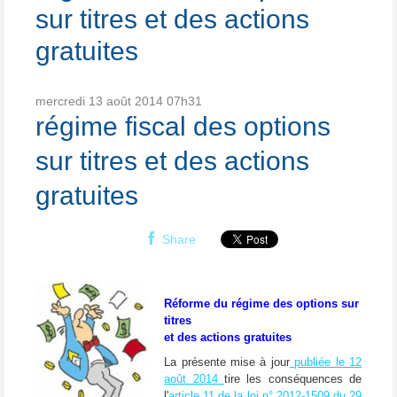
sur titres et des actions
gratuites
mercredi 13
août 2014
07h31
régime fiscal des options
sur titres et des actions
gratuites
Share
Réforme du régime des options sur
titres
et des actions gratuites
La présente mise à jour
publiée le 12
août 2014
tire les conséquences de
l'
article 11 de la loi n° 2012-1509 du 29