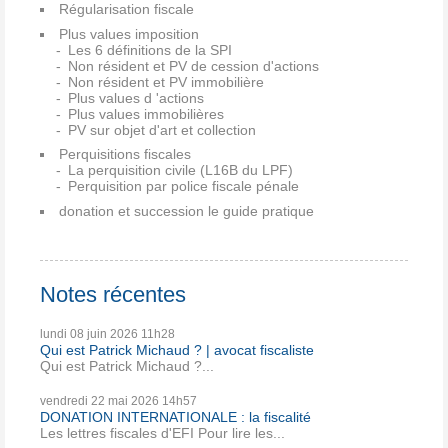
Régularisation fiscale
Plus values imposition
Les 6 définitions de la SPI
Non résident et PV de cession d'actions
Non résident et PV immobilière
Plus values d 'actions
Plus values immobilières
PV sur objet d'art et collection
Perquisitions fiscales
La perquisition civile (L16B du LPF)
Perquisition par police fiscale pénale
donation et succession le guide pratique
Notes récentes
lundi 08
juin 2026
11h28
Qui est Patrick Michaud ? | avocat fiscaliste
Qui est Patrick Michaud ?...
vendredi 22
mai 2026
14h57
DONATION INTERNATIONALE : la fiscalité
Les lettres fiscales d'EFI Pour lire les...