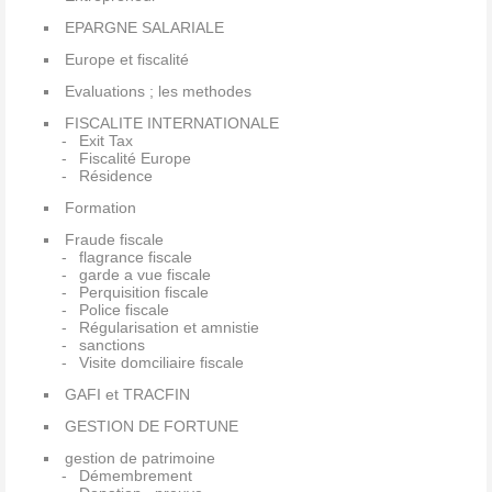
EPARGNE SALARIALE
Europe et fiscalité
Evaluations ; les methodes
FISCALITE INTERNATIONALE
Exit Tax
Fiscalité Europe
Résidence
Formation
Fraude fiscale
flagrance fiscale
garde a vue fiscale
Perquisition fiscale
Police fiscale
Régularisation et amnistie
sanctions
Visite domciliaire fiscale
GAFI et TRACFIN
GESTION DE FORTUNE
gestion de patrimoine
Démembrement