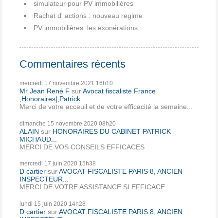
simulateur pour PV immobilières
Rachat d' actions : nouveau regime
PV immobilières: les exonérations
Commentaires récents
mercredi 17
novembre 2021
16h10
Mr Jean René F
sur
Avocat fiscaliste France
,Honoraires|,Patrick...
Merci de votre acceuil et de votre efficacité la semaine...
dimanche 15
novembre 2020
08h20
ALAIN
sur
HONORAIRES DU CABINET PATRICK
MICHAUD...
MERCI DE VOS CONSEILS EFFICACES
mercredi 17
juin 2020
15h38
D cartier
sur
AVOCAT FISCALISTE PARIS 8, ANCIEN
INSPECTEUR...
MERCI DE VOTRE ASSISTANCE SI EFFICACE
lundi 15
juin 2020
14h28
D cartier
sur
AVOCAT FISCALISTE PARIS 8, ANCIEN