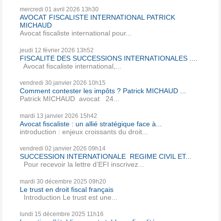
mercredi 01
avril 2026
13h30
AVOCAT FISCALISTE INTERNATIONAL PATRICK
MICHAUD
Avocat fiscaliste international pour...
jeudi 12
février 2026
13h52
FISCALITE DES SUCCESSIONS INTERNATIONALES ....
Avocat fiscaliste international,...
vendredi 30
janvier 2026
10h15
Comment contester les impôts ? Patrick MICHAUD ...
Patrick MICHAUD avocat 24...
mardi 13
janvier 2026
15h42
Avocat fiscaliste : un allié stratégique face à...
introduction : enjeux croissants du droit...
vendredi 02
janvier 2026
09h14
SUCCESSION INTERNATIONALE REGIME CIVIL ET...
Pour recevoir la lettre d’EFI inscrivez...
mardi 30
décembre 2025
09h20
Le trust en droit fiscal français
Introduction Le trust est une...
lundi 15
décembre 2025
11h16