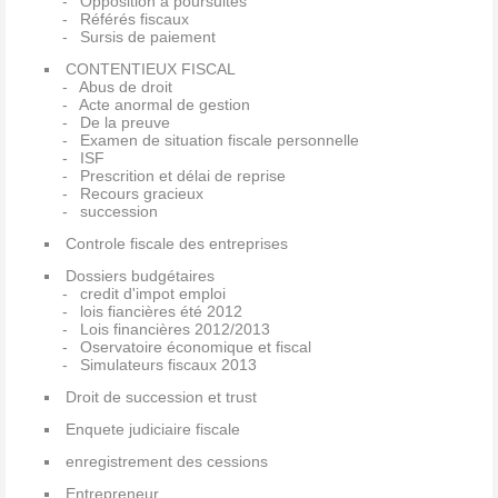
Opposition à poursuites
Référés fiscaux
Sursis de paiement
CONTENTIEUX FISCAL
Abus de droit
Acte anormal de gestion
De la preuve
Examen de situation fiscale personnelle
ISF
Prescrition et délai de reprise
Recours gracieux
succession
Controle fiscale des entreprises
Dossiers budgétaires
credit d'impot emploi
lois fiancières été 2012
Lois financières 2012/2013
Oservatoire économique et fiscal
Simulateurs fiscaux 2013
Droit de succession et trust
Enquete judiciaire fiscale
enregistrement des cessions
Entrepreneur