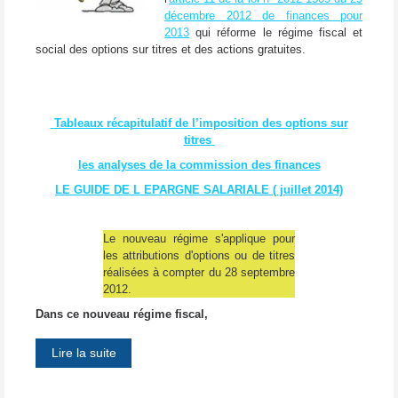
décembre 2012 de finances pour
2013
qui réforme le régime fiscal et
social des options sur titres et des actions gratuites.
Tableaux récapitulatif de l’imposition des options sur
titres
les analyses de la commission des finances
LE GUIDE DE L EPARGNE SALARIALE ( juillet 2014)
Le nouveau régime s'applique pour
les attributions d'options ou de titres
réalisées à compter du 28 septembre
2012.
Dans ce nouveau régime fiscal,
Lire la suite