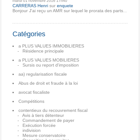
mardi 01
novembre 2016
17h40
CARRERAS Henri
sur
enquete
Bonjour J'ai reçu un AMR sur lequel le prorata des parts...
Catégories
a PLUS VALUES IMMOBILIERES
Résidence principale
a PLUS VALUES MOBILIERES
Sursis ou report d'imposition
aa) regularisation fiscale
Abus de droit et fraude à la loi
avocat fiscaliste
Compétitions
contentieux du recouvrement fiscal
Avis à tiers détenteur
Commandement de payer
Exécution forcée
indivision
Mesure conservatoire