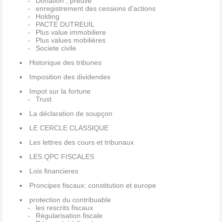
Donation , preuve
enregistrement des cessions d'actions
Holding
PACTE DUTREUIL
Plus value immobiliere
Plus values mobilières
Societe civile
Historique des tribunes
Imposition des dividendes
Impot sur la fortune
Trust
La déclaration de soupçon
LE CERCLE CLASSIQUE
Les lettres des cours et tribunaux
LES QPC FISCALES
Lois financieres
Proncipes fiscaux: constitution et europe
protection du contribuable
les rescrits fiscaux
Régularisation fiscale