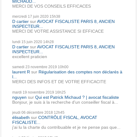
MICHAUD...
MERCI DE VOS CONSEILS EFFICACES
mercredi 17
juin 2020
15h38
D cartier
sur
AVOCAT FISCALISTE PARIS 8, ANCIEN
INSPECTEUR...
MERCI DE VOTRE ASSISTANCE SI EFFICACE
lundi 15
juin 2020
14h28
D cartier
sur
AVOCAT FISCALISTE PARIS 8, ANCIEN
INSPECTEUR...
excellent praticien
samedi 23
novembre 2019
10h00
laurent R
sur
Régularisation des comptes non déclarés à
l...
MERCI DES INFOS ET DE VOTRE EFFICACITE
mardi 19
novembre 2019
16h25
nguyen
sur
Qui est Patrick Michaud ? | avocat fiscaliste
Bonjour, je suis à la recherche d'un conseiller fiscal à...
jeudi 06
décembre 2018
12h45
élisabeth
sur
CONTRÔLE FISCAL, AVOCAT
FISCALISTE...
j'ai lu la charte du contribuable et je ne pense pas que...