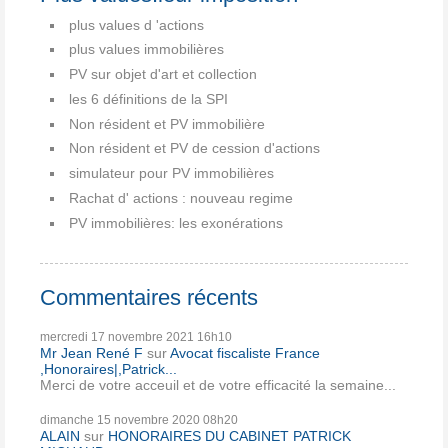
plus values d 'actions
plus values immobilières
PV sur objet d'art et collection
les 6 définitions de la SPI
Non résident et PV immobilière
Non résident et PV de cession d'actions
simulateur pour PV immobilières
Rachat d' actions : nouveau regime
PV immobilières: les exonérations
Commentaires récents
mercredi 17
novembre 2021
16h10
Mr Jean René F
sur
Avocat fiscaliste France
,Honoraires|,Patrick...
Merci de votre acceuil et de votre efficacité la semaine...
dimanche 15
novembre 2020
08h20
ALAIN
sur
HONORAIRES DU CABINET PATRICK