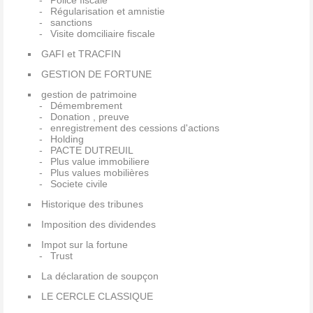
Police fiscale
Régularisation et amnistie
sanctions
Visite domciliaire fiscale
GAFI et TRACFIN
GESTION DE FORTUNE
gestion de patrimoine
Démembrement
Donation , preuve
enregistrement des cessions d'actions
Holding
PACTE DUTREUIL
Plus value immobiliere
Plus values mobilières
Societe civile
Historique des tribunes
Imposition des dividendes
Impot sur la fortune
Trust
La déclaration de soupçon
LE CERCLE CLASSIQUE