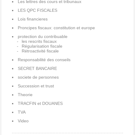
Les lettres des cours et tribunaux
LES QPC FISCALES
Lois financieres
Proncipes fiscaux: constitution et europe
protection du contribuable
les rescrits fiscaux
Régularisation fiscale
Rétroactivité fiscale
Responsabilité des conseils
SECRET BANCAIRE
societe de personnes
Succession et trust
Theorie
TRACFIN et DOUANES
TVA
Video