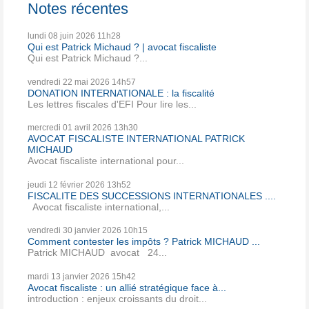
Notes récentes
lundi 08
juin 2026
11h28
Qui est Patrick Michaud ? | avocat fiscaliste
Qui est Patrick Michaud ?...
vendredi 22
mai 2026
14h57
DONATION INTERNATIONALE : la fiscalité
Les lettres fiscales d'EFI Pour lire les...
mercredi 01
avril 2026
13h30
AVOCAT FISCALISTE INTERNATIONAL PATRICK
MICHAUD
Avocat fiscaliste international pour...
jeudi 12
février 2026
13h52
FISCALITE DES SUCCESSIONS INTERNATIONALES ....
Avocat fiscaliste international,...
vendredi 30
janvier 2026
10h15
Comment contester les impôts ? Patrick MICHAUD ...
Patrick MICHAUD avocat 24...
mardi 13
janvier 2026
15h42
Avocat fiscaliste : un allié stratégique face à...
introduction : enjeux croissants du droit...