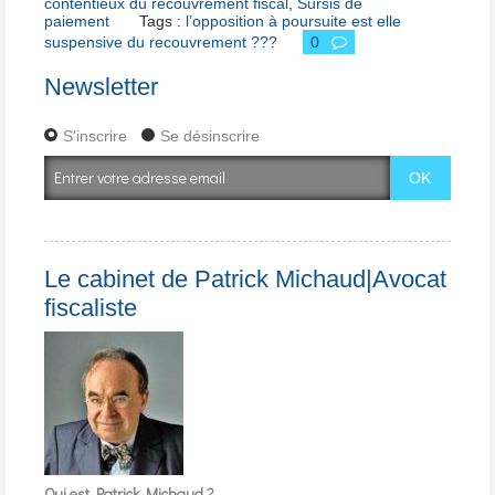
contentieux du recouvrement fiscal
,
Sursis de
paiement
Tags :
l’opposition à poursuite est elle
suspensive du recouvrement ???
0
Newsletter
S'inscrire
Se désinscrire
Le cabinet de Patrick Michaud|Avocat
fiscaliste
Qui est Patrick Michaud ?