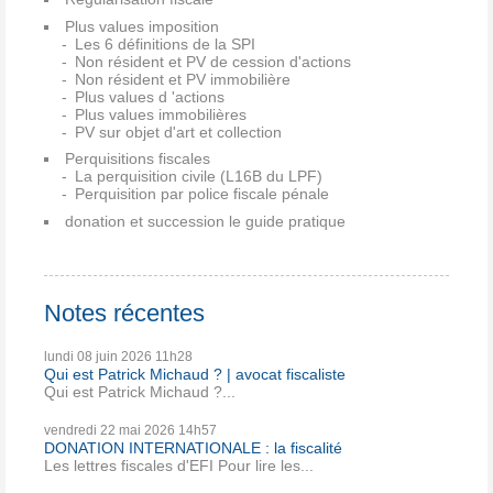
Plus values imposition
Les 6 définitions de la SPI
Non résident et PV de cession d'actions
Non résident et PV immobilière
Plus values d 'actions
Plus values immobilières
PV sur objet d'art et collection
Perquisitions fiscales
La perquisition civile (L16B du LPF)
Perquisition par police fiscale pénale
donation et succession le guide pratique
Notes récentes
lundi 08
juin 2026
11h28
Qui est Patrick Michaud ? | avocat fiscaliste
Qui est Patrick Michaud ?...
vendredi 22
mai 2026
14h57
DONATION INTERNATIONALE : la fiscalité
Les lettres fiscales d'EFI Pour lire les...