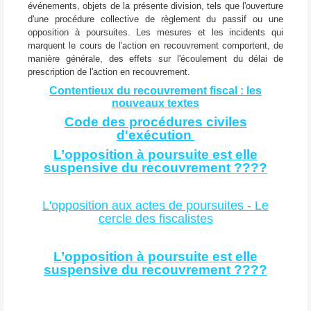
événements, objets de la présente division, tels que l'ouverture
d'une procédure collective de règlement du passif ou une
opposition à poursuites. Les mesures et les incidents qui
marquent le cours de l'action en recouvrement comportent, de
manière générale, des effets sur l'écoulement du délai de
prescription de l'action en recouvrement.
Contentieux du recouvrement fiscal : les
nouveaux textes
Code des procédures civiles
d'exécution
L’opposition à poursuite est elle
suspensive du recouvrement ????
L'opposition aux actes de poursuites - Le
cercle des fiscalistes
L’opposition à poursuite est elle
suspensive du recouvrement ????