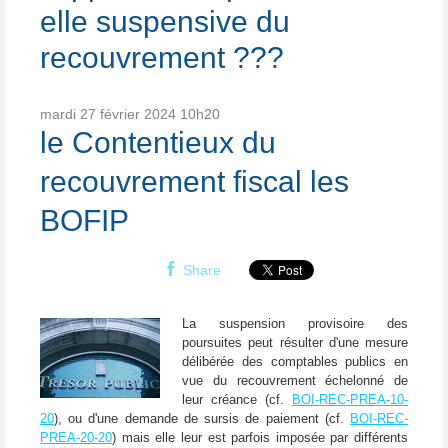
elle suspensive du
recouvrement ???
mardi 27
février 2024
10h20
le Contentieux du
recouvrement fiscal les
BOFIP
Share
La suspension provisoire des
poursuites peut résulter d'une mesure
délibérée des comptables publics en
vue du recouvrement échelonné de
leur créance (cf.
BOI-REC-PREA-10-
20
), ou d'une demande de sursis de paiement (cf.
BOI-REC-
PREA-20-20
) mais elle leur est parfois imposée par différents