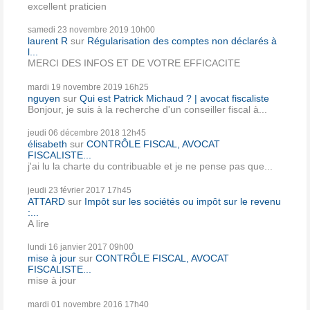
excellent praticien
samedi 23
novembre 2019
10h00
laurent R
sur
Régularisation des comptes non déclarés à
l...
MERCI DES INFOS ET DE VOTRE EFFICACITE
mardi 19
novembre 2019
16h25
nguyen
sur
Qui est Patrick Michaud ? | avocat fiscaliste
Bonjour, je suis à la recherche d'un conseiller fiscal à...
jeudi 06
décembre 2018
12h45
élisabeth
sur
CONTRÔLE FISCAL, AVOCAT
FISCALISTE...
j'ai lu la charte du contribuable et je ne pense pas que...
jeudi 23
février 2017
17h45
ATTARD
sur
Impôt sur les sociétés ou impôt sur le revenu
:...
A lire
lundi 16
janvier 2017
09h00
mise à jour
sur
CONTRÔLE FISCAL, AVOCAT
FISCALISTE...
mise à jour
mardi 01
novembre 2016
17h40