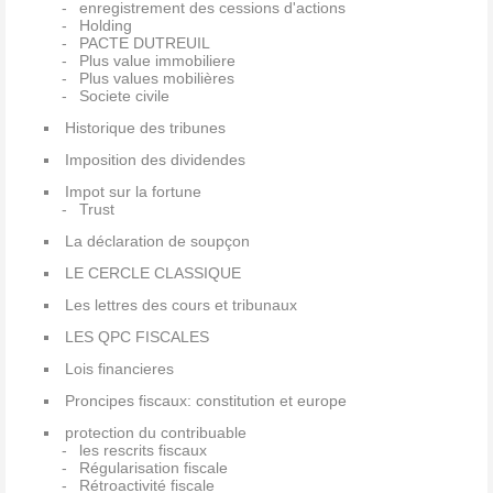
enregistrement des cessions d'actions
Holding
PACTE DUTREUIL
Plus value immobiliere
Plus values mobilières
Societe civile
Historique des tribunes
Imposition des dividendes
Impot sur la fortune
Trust
La déclaration de soupçon
LE CERCLE CLASSIQUE
Les lettres des cours et tribunaux
LES QPC FISCALES
Lois financieres
Proncipes fiscaux: constitution et europe
protection du contribuable
les rescrits fiscaux
Régularisation fiscale
Rétroactivité fiscale