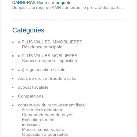
CARRERAS Henri
sur
enquete
Bonjour J'ai reçu un AMR sur lequel le prorata des parts...
Catégories
a PLUS VALUES IMMOBILIERES
Résidence principale
a PLUS VALUES MOBILIERES
Sursis ou report d'imposition
aa) regularisation fiscale
Abus de droit et fraude à la loi
avocat fiscaliste
Compétitions
contentieux du recouvrement fiscal
Avis à tiers détenteur
Commandement de payer
Exécution forcée
indivision
Mesure conservatoire
Opposition à poursuites