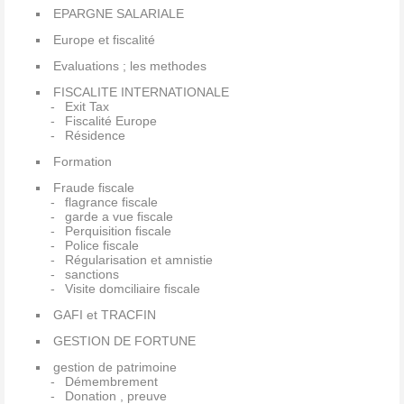
EPARGNE SALARIALE
Europe et fiscalité
Evaluations ; les methodes
FISCALITE INTERNATIONALE
Exit Tax
Fiscalité Europe
Résidence
Formation
Fraude fiscale
flagrance fiscale
garde a vue fiscale
Perquisition fiscale
Police fiscale
Régularisation et amnistie
sanctions
Visite domciliaire fiscale
GAFI et TRACFIN
GESTION DE FORTUNE
gestion de patrimoine
Démembrement
Donation , preuve