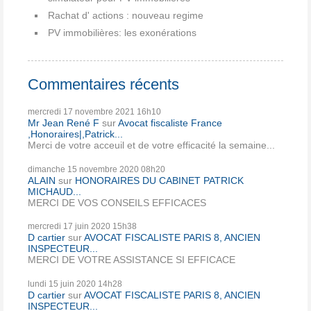
Rachat d' actions : nouveau regime
PV immobilières: les exonérations
Commentaires récents
mercredi 17
novembre 2021
16h10
Mr Jean René F
sur
Avocat fiscaliste France
,Honoraires|,Patrick...
Merci de votre acceuil et de votre efficacité la semaine...
dimanche 15
novembre 2020
08h20
ALAIN
sur
HONORAIRES DU CABINET PATRICK
MICHAUD...
MERCI DE VOS CONSEILS EFFICACES
mercredi 17
juin 2020
15h38
D cartier
sur
AVOCAT FISCALISTE PARIS 8, ANCIEN
INSPECTEUR...
MERCI DE VOTRE ASSISTANCE SI EFFICACE
lundi 15
juin 2020
14h28
D cartier
sur
AVOCAT FISCALISTE PARIS 8, ANCIEN
INSPECTEUR...