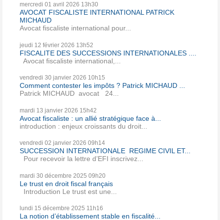
mercredi 01
avril 2026
13h30
AVOCAT FISCALISTE INTERNATIONAL PATRICK
MICHAUD
Avocat fiscaliste international pour...
jeudi 12
février 2026
13h52
FISCALITE DES SUCCESSIONS INTERNATIONALES ....
Avocat fiscaliste international,...
vendredi 30
janvier 2026
10h15
Comment contester les impôts ? Patrick MICHAUD ...
Patrick MICHAUD avocat 24...
mardi 13
janvier 2026
15h42
Avocat fiscaliste : un allié stratégique face à...
introduction : enjeux croissants du droit...
vendredi 02
janvier 2026
09h14
SUCCESSION INTERNATIONALE REGIME CIVIL ET...
Pour recevoir la lettre d’EFI inscrivez...
mardi 30
décembre 2025
09h20
Le trust en droit fiscal français
Introduction Le trust est une...
lundi 15
décembre 2025
11h16
La notion d’établissement stable en fiscalité...