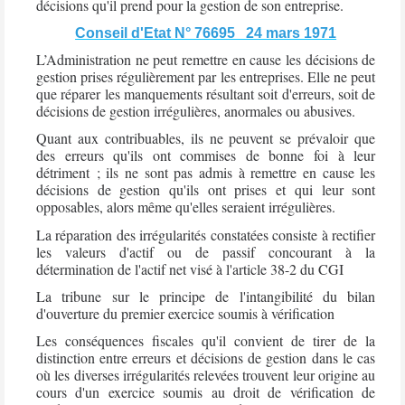
décisions qu'il prend pour la gestion de son entreprise.
Conseil d'Etat N° 76695 24 mars 1971
L’Administration ne peut remettre en cause les décisions de
gestion prises régulièrement par les entreprises. Elle ne peut
que réparer les manquements résultant soit d'erreurs, soit de
décisions de gestion irrégulières, anormales ou abusives.
Quant aux contribuables, ils ne peuvent se prévaloir que
des erreurs qu'ils ont commises de bonne foi à leur
détriment ; ils ne sont pas admis à remettre en cause les
décisions de gestion qu'ils ont prises et qui leur sont
opposables, alors même qu'elles seraient irrégulières.
La réparation des irrégularités constatées consiste à rectifier
les valeurs d'actif ou de passif concourant à la
détermination de l'actif net visé à l'article 38-2 du CGI
La tribune sur le principe de l'intangibilité du bilan
d'ouverture du premier exercice soumis à vérification
Les conséquences fiscales qu'il convient de tirer de la
distinction entre erreurs et décisions de gestion dans le cas
où les diverses irrégularités relevées trouvent leur origine au
cours d'un exercice soumis au droit de vérification de