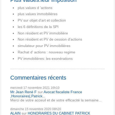
plus values d 'actions
plus values immobilières
PV sur objet d'art et collection
les 6 définitions de la SPI
Non résident et PV immobilière
Non résident et PV de cession d'actions
simulateur pour PV immobilières
Rachat d' actions : nouveau regime
PV immobilières: les exonérations
Commentaires récents
mercredi 17
novembre 2021
16h10
Mr Jean René F
sur
Avocat fiscaliste France
,Honoraires|,Patrick...
Merci de votre acceuil et de votre efficacité la semaine...
dimanche 15
novembre 2020
08h20
ALAIN
sur
HONORAIRES DU CABINET PATRICK