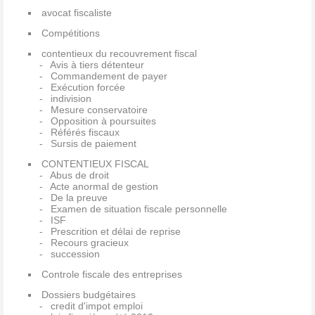
avocat fiscaliste
Compétitions
contentieux du recouvrement fiscal
Avis à tiers détenteur
Commandement de payer
Exécution forcée
indivision
Mesure conservatoire
Opposition à poursuites
Référés fiscaux
Sursis de paiement
CONTENTIEUX FISCAL
Abus de droit
Acte anormal de gestion
De la preuve
Examen de situation fiscale personnelle
ISF
Prescrition et délai de reprise
Recours gracieux
succession
Controle fiscale des entreprises
Dossiers budgétaires
credit d'impot emploi