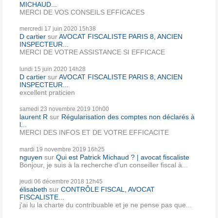
MICHAUD...
MERCI DE VOS CONSEILS EFFICACES
mercredi 17
juin 2020
15h38
D cartier
sur
AVOCAT FISCALISTE PARIS 8, ANCIEN
INSPECTEUR...
MERCI DE VOTRE ASSISTANCE SI EFFICACE
lundi 15
juin 2020
14h28
D cartier
sur
AVOCAT FISCALISTE PARIS 8, ANCIEN
INSPECTEUR...
excellent praticien
samedi 23
novembre 2019
10h00
laurent R
sur
Régularisation des comptes non déclarés à
l...
MERCI DES INFOS ET DE VOTRE EFFICACITE
mardi 19
novembre 2019
16h25
nguyen
sur
Qui est Patrick Michaud ? | avocat fiscaliste
Bonjour, je suis à la recherche d'un conseiller fiscal à...
jeudi 06
décembre 2018
12h45
élisabeth
sur
CONTRÔLE FISCAL, AVOCAT
FISCALISTE...
j'ai lu la charte du contribuable et je ne pense pas que...