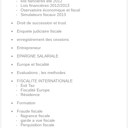
lois fiancières été 2012
Lois financières 2012/2013
Oservatoire économique et fiscal
Simulateurs fiscaux 2013
Droit de succession et trust
Enquete judiciaire fiscale
enregistrement des cessions
Entrepreneur
EPARGNE SALARIALE
Europe et fiscalité
Evaluations ; les methodes
FISCALITE INTERNATIONALE
Exit Tax
Fiscalité Europe
Résidence
Formation
Fraude fiscale
flagrance fiscale
garde a vue fiscale
Perquisition fiscale