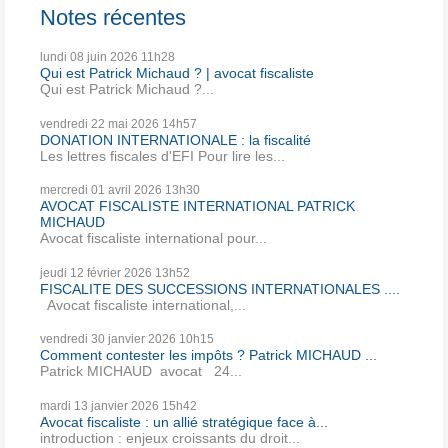
Notes récentes
lundi 08
juin 2026
11h28
Qui est Patrick Michaud ? | avocat fiscaliste
Qui est Patrick Michaud ?...
vendredi 22
mai 2026
14h57
DONATION INTERNATIONALE : la fiscalité
Les lettres fiscales d'EFI Pour lire les...
mercredi 01
avril 2026
13h30
AVOCAT FISCALISTE INTERNATIONAL PATRICK
MICHAUD
Avocat fiscaliste international pour...
jeudi 12
février 2026
13h52
FISCALITE DES SUCCESSIONS INTERNATIONALES ....
Avocat fiscaliste international,...
vendredi 30
janvier 2026
10h15
Comment contester les impôts ? Patrick MICHAUD ...
Patrick MICHAUD avocat 24...
mardi 13
janvier 2026
15h42
Avocat fiscaliste : un allié stratégique face à...
introduction : enjeux croissants du droit...