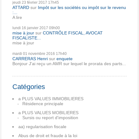
jeudi 23
février 2017
17h45
ATTARD
sur
Impôt sur les sociétés ou impôt sur le revenu
:...
A lire
lundi 16
janvier 2017
09h00
mise à jour
sur
CONTRÔLE FISCAL, AVOCAT
FISCALISTE...
mise à jour
mardi 01
novembre 2016
17h40
CARRERAS Henri
sur
enquete
Bonjour J'ai reçu un AMR sur lequel le prorata des parts...
Catégories
a PLUS VALUES IMMOBILIERES
Résidence principale
a PLUS VALUES MOBILIERES
Sursis ou report d'imposition
aa) regularisation fiscale
Abus de droit et fraude à la loi