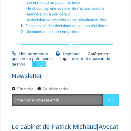
non une dette au passif du bilan
- le choix, par une société, de n'allouer aucune
rémunération à son gérant
-la décision de procéder à une réévaluation libre
b. Opposabilité des décisions de gestion régulières.
2. Décisions de gestion irrégulières.
Erreurs et décisions de gestion doc adm.doc
Lien permanent
Imprimer
Catégories :
gestion de patrimoine
Tags :
erreur et decision de
gestion
0
Newsletter
S'inscrire
Se désinscrire
Le cabinet de Patrick Michaud|Avocat