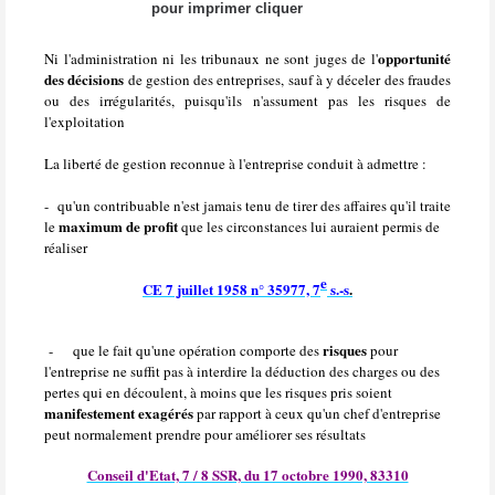
pour imprimer cliquer
opportunité
Ni l'administration ni les tribunaux ne sont juges de l'
des décisions
de gestion des entreprises, sauf à y déceler des fraudes
ou des irrégularités, puisqu'ils n'assument pas les risques de
l'exploitation
La liberté de gestion reconnue à l'entreprise conduit à admettre :
- qu'un contribuable n'est jamais tenu de tirer des affaires qu'il traite
maximum de profit
le
que les circonstances lui auraient permis de
réaliser
e
CE 7 juillet 1958 n° 35977, 7
s.-s
.
risques
-
que le fait qu'une opération comporte des
pour
l'entreprise ne suffit pas à interdire la déduction des charges ou des
pertes qui en découlent, à moins que les risques pris soient
manifestement exagérés
par rapport à ceux qu'un chef d'entreprise
peut normalement prendre pour améliorer ses résultats
Conseil d'Etat, 7 / 8 SSR, du 17 octobre 1990, 83310