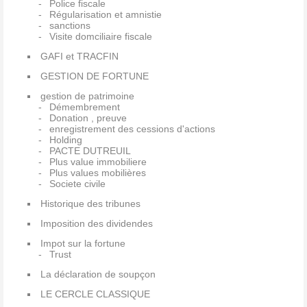
Police fiscale
Régularisation et amnistie
sanctions
Visite domciliaire fiscale
GAFI et TRACFIN
GESTION DE FORTUNE
gestion de patrimoine
Démembrement
Donation , preuve
enregistrement des cessions d'actions
Holding
PACTE DUTREUIL
Plus value immobiliere
Plus values mobilières
Societe civile
Historique des tribunes
Imposition des dividendes
Impot sur la fortune
Trust
La déclaration de soupçon
LE CERCLE CLASSIQUE