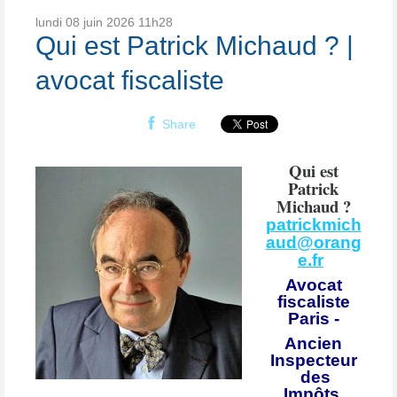
lundi 08
juin 2026
11h28
Qui est Patrick Michaud ? |
avocat fiscaliste
Share
Qui est
Patrick
Michaud ?
patrickmich
aud@orang
e.fr
Avocat
fiscaliste
Paris -
Ancien
Inspecteur
des
Impôts