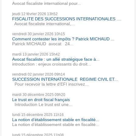
Avocat fiscaliste international pour...
jeudi 12
février 2026
13h52
FISCALITE DES SUCCESSIONS INTERNATIONALES ....
Avocat fiscaliste international,...
vendredi 30
janvier 2026
10h15
Comment contester les impôts ? Patrick MICHAUD ...
Patrick MICHAUD avocat 24...
mardi 13
janvier 2026
15h42
Avocat fiscaliste : un allié stratégique face à...
introduction : enjeux croissants du droit...
vendredi 02
janvier 2026
09h14
SUCCESSION INTERNATIONALE REGIME CIVIL ET...
Pour recevoir la lettre d’EFI inscrivez...
mardi 30
décembre 2025
09h20
Le trust en droit fiscal français
Introduction Le trust est une...
lundi 15
décembre 2025
11h16
La notion d’établissement stable en fiscalité...
La notion d’établissement stable en fiscalité...
lundi 15
décembre 2025
11h08