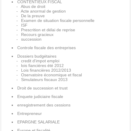
CONTENTIEUX FISCAL
Abus de droit
Acte anormal de gestion
De la preuve
Examen de situation fiscale personnelle
ISF
Prescrition et délai de reprise
Recours gracieux
succession
Controle fiscale des entreprises
Dossiers budgétaires
credit d'impot emploi
lois fiancières été 2012
Lois financières 2012/2013
Oservatoire économique et fiscal
Simulateurs fiscaux 2013
Droit de succession et trust
Enquete judiciaire fiscale
enregistrement des cessions
Entrepreneur
EPARGNE SALARIALE
Europe et fiscalité