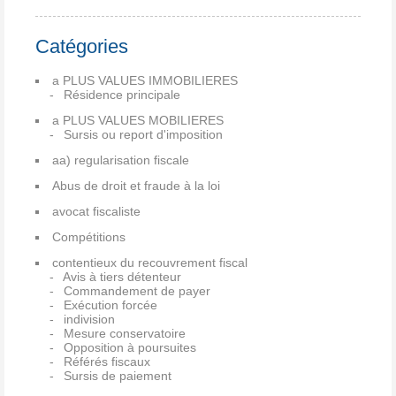
Catégories
a PLUS VALUES IMMOBILIERES
Résidence principale
a PLUS VALUES MOBILIERES
Sursis ou report d'imposition
aa) regularisation fiscale
Abus de droit et fraude à la loi
avocat fiscaliste
Compétitions
contentieux du recouvrement fiscal
Avis à tiers détenteur
Commandement de payer
Exécution forcée
indivision
Mesure conservatoire
Opposition à poursuites
Référés fiscaux
Sursis de paiement