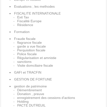
Evaluations ; les methodes
FISCALITE INTERNATIONALE
Exit Tax
Fiscalité Europe
Résidence
Formation
Fraude fiscale
flagrance fiscale
garde a vue fiscale
Perquisition fiscale
Police fiscale
Régularisation et amnistie
sanctions
Visite domciliaire fiscale
GAFI et TRACFIN
GESTION DE FORTUNE
gestion de patrimoine
Démembrement
Donation , preuve
enregistrement des cessions d'actions
Holding
PACTE DUTREUIL