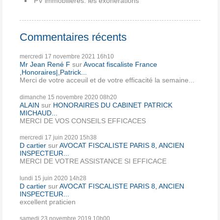
PV immobilières: les exonérations
Commentaires récents
mercredi 17
novembre 2021
16h10
Mr Jean René F
sur
Avocat fiscaliste France
,Honoraires|,Patrick...
Merci de votre acceuil et de votre efficacité la semaine...
dimanche 15
novembre 2020
08h20
ALAIN
sur
HONORAIRES DU CABINET PATRICK
MICHAUD...
MERCI DE VOS CONSEILS EFFICACES
mercredi 17
juin 2020
15h38
D cartier
sur
AVOCAT FISCALISTE PARIS 8, ANCIEN
INSPECTEUR...
MERCI DE VOTRE ASSISTANCE SI EFFICACE
lundi 15
juin 2020
14h28
D cartier
sur
AVOCAT FISCALISTE PARIS 8, ANCIEN
INSPECTEUR...
excellent praticien
samedi 23
novembre 2019
10h00