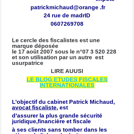
patrickmichaud@orange .fr
24 rue de madrID
0607269708
Le cercle des fiscalistes est une
marque déposée
le 17 août 2007 sous le n°07 3 520 228
et son utilisation par un autre est
usurpatrice
LIRE AUUSI
LE BLOG ETUDES FISCALES
INTERNATIONALES
L’objectif du cabinet Patrick Michaud,
avocat fiscaliste
, est
d’assurer la plus grande sécurité
juridique,financière et fiscale
à ses clients sans tomber dans les