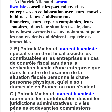
A) Patrick Michaud,
avocat
fiscaliste,
conseille les particuliers et les
entreprises en collaboration avec leurs conseils
habituels, leurs établissements
financiers, leurs experts comptables, leurs
notaires,
dans leur situation fiscale, dans
leurs investissements fiscaux, notamment pour
les non résidents qui désirent acquérir des
immeubles.
B) Patrick Michaud,
avocat fiscaliste
,
spécialisé en droit fiscal assiste les
contribuables et les entreprises en cas
de contrôle fiscal tant dans la
vérification fiscale d’une entreprise que
dans le cadre de l’examen de la
situation fiscale personnelle d’une
personne physique, qu’elle soit
domiciliée en France ou non résident.
C ) Patrick Michaud,
avocat fiscaliste
représente les contribuables devant les
juridictions administratives ,civiles
pénales et devant les commissions