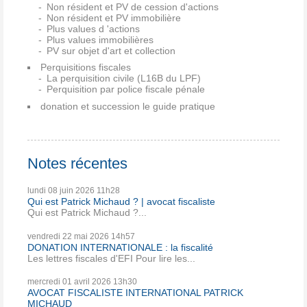
Non résident et PV de cession d'actions
Non résident et PV immobilière
Plus values d 'actions
Plus values immobilières
PV sur objet d'art et collection
Perquisitions fiscales
La perquisition civile (L16B du LPF)
Perquisition par police fiscale pénale
donation et succession le guide pratique
Notes récentes
lundi 08
juin 2026
11h28
Qui est Patrick Michaud ? | avocat fiscaliste
Qui est Patrick Michaud ?...
vendredi 22
mai 2026
14h57
DONATION INTERNATIONALE : la fiscalité
Les lettres fiscales d'EFI Pour lire les...
mercredi 01
avril 2026
13h30
AVOCAT FISCALISTE INTERNATIONAL PATRICK
MICHAUD