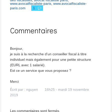
des fiscalsites
,
avocat fiscaliste paris
,
www.avocatfiscaliste-paris
,
www.avocatfiscaliste-
paris.com
1
Commentaires
Bonjour,
je suis à la recherche d'un conseiller fiscal à titre
individuel mais également pour une petite structure
(EURL avec 1 salarié).
Est ce un service que vous proposez ?
Merci
Écrit par :
nguyen
16h25
-
mardi 19
novembre
2019
Les commentaires sont fermés.