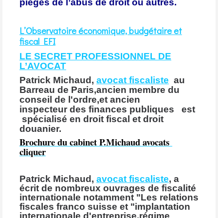
pièges de l’abus de droit ou autres.
L’Observatoire économique, budgétaire et
fiscal EFI
LE SECRET PROFESSIONNEL DE
L’AVOCAT
Patrick Michaud,
avocat fiscaliste
au
Barreau de Paris,ancien membre du
conseil de l'ordre,et ancien
inspecteur des finances publiques est
spécialisé en droit fiscal et droit
douanier.
Brochure du cabinet P.Michaud
avocats
cliquer
Patrick Michaud,
avocat fiscaliste
, a
écrit de nombreux ouvrages de fiscalité
internationale notamment "Les relations
fiscales franco suisse et "implantation
internationale d'entreprise.régime