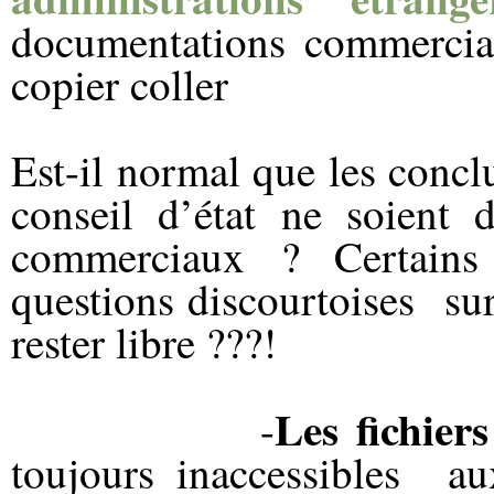
documentations commerciale
copier coller
Est-il normal que les concl
conseil d’état ne soient d
commerciaux ? Certain
questions discourtoises su
rester libre ???!
Les fichier
-
toujours inaccessibles
au