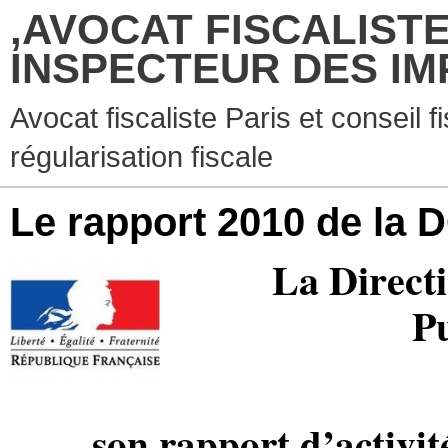
,AVOCAT FISCALISTE
INSPECTEUR DES IM
Avocat fiscaliste Paris et conseil f
régularisation fiscale
Le rapport 2010 de la 
La Direct
Pu
son rapport d’activit