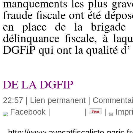
manquements les plus grave
fraude fiscale ont été dépo
en place de la brigade 
délinquance fiscale, à laq
DGFiP qui ont la qualité d’ «
DE LA DGFIP
22:57 |
Lien permanent
|
Commentair
Facebook
|
|
|
Impr
http://www.avocatfiscaliste-paris.f