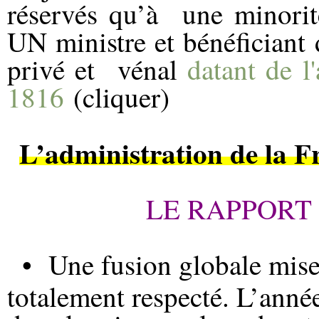
réservés qu’à
une minorit
UN ministre et bénéficiant
privé et
vénal
datant de l
1816
(cliquer)
L’administration de la F
LE RAPPORT 
•
Une fusion globale mise
totalement respecté. L’anné