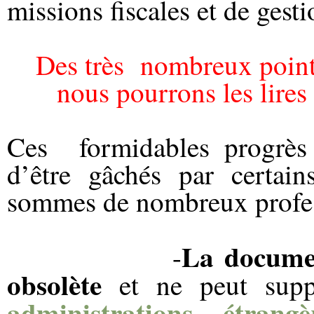
missions fiscales et de gest
Des très
nombreux point
nous pourrons les lires
Ces
formidables progrès
d’être gâchés par certa
sommes de nombreux profess
La documen
-
obsolète
et ne peut supp
administrations étrangè