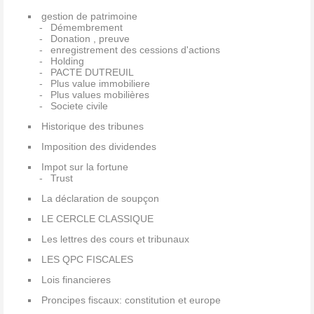
gestion de patrimoine
Démembrement
Donation , preuve
enregistrement des cessions d'actions
Holding
PACTE DUTREUIL
Plus value immobiliere
Plus values mobilières
Societe civile
Historique des tribunes
Imposition des dividendes
Impot sur la fortune
Trust
La déclaration de soupçon
LE CERCLE CLASSIQUE
Les lettres des cours et tribunaux
LES QPC FISCALES
Lois financieres
Proncipes fiscaux: constitution et europe