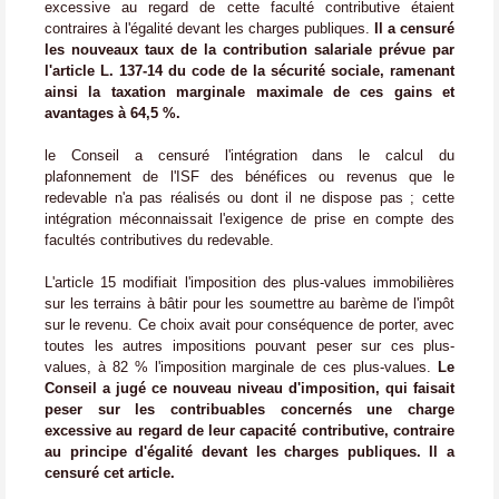
excessive au regard de cette faculté contributive étaient
contraires à l'égalité devant les charges publiques.
Il a censuré
les nouveaux taux de la contribution salariale prévue par
l'article L. 137-14 du code de la sécurité sociale, ramenant
ainsi la taxation marginale maximale de ces gains et
avantages à 64,5 %.
le Conseil a censuré l'intégration dans le calcul du
plafonnement de l'ISF des bénéfices ou revenus que le
redevable n'a pas réalisés ou dont il ne dispose
pas ; cette
intégration méconnaissait l'exigence de prise en compte des
facultés contributives du redevable.
L'article 15 modifiait l'imposition des plus-values immobilières
sur les terrains à bâtir pour les soumettre au barème de l'impôt
sur le revenu. Ce choix avait pour conséquence de porter, avec
toutes les autres impositions pouvant peser sur ces plus-
values, à 82 % l'imposition marginale de ces plus-values.
Le
Conseil a jugé ce nouveau niveau d'imposition, qui faisait
peser sur les contribuables concernés une charge
excessive au regard de leur capacité contributive, contraire
au principe d'égalité devant les charges publiques.
Il a
censuré cet article.