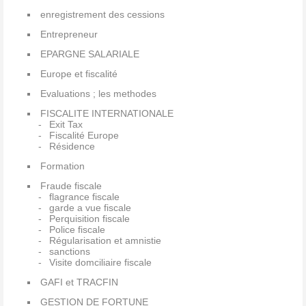
enregistrement des cessions
Entrepreneur
EPARGNE SALARIALE
Europe et fiscalité
Evaluations ; les methodes
FISCALITE INTERNATIONALE
Exit Tax
Fiscalité Europe
Résidence
Formation
Fraude fiscale
flagrance fiscale
garde a vue fiscale
Perquisition fiscale
Police fiscale
Régularisation et amnistie
sanctions
Visite domciliaire fiscale
GAFI et TRACFIN
GESTION DE FORTUNE