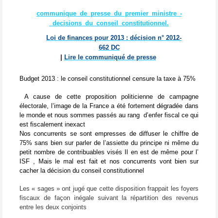
communique_de_presse_du_premier_ministre_-
_decisions_du_conseil_constitutionnel.
Loi de finances pour 2013
:
décision n° 2012-
662 DC
|
Lire le communiqué de presse
Budget 2013 : le conseil constitutionnel censure la taxe à 75%
A cause de cette proposition politicienne de campagne
électorale, l’image de la France a été fortement dégradée dans
le monde et nous sommes passés au rang
d’enfer fiscal ce qui
est fiscalement inexact
Nos concurrents se sont empresses de diffuser le chiffre de
75% sans bien sur parler de l’assiette du principe ni même du
petit nombre de contribuables visés Il en est de même pour l’
ISF , Mais le mal est fait et nos concurrents vont bien sur
cacher la décision du conseil constitutionnel
Les « sages » ont jugé que cette disposition frappait les foyers
fiscaux de façon inégale suivant la répartition des revenus
entre les deux conjoints