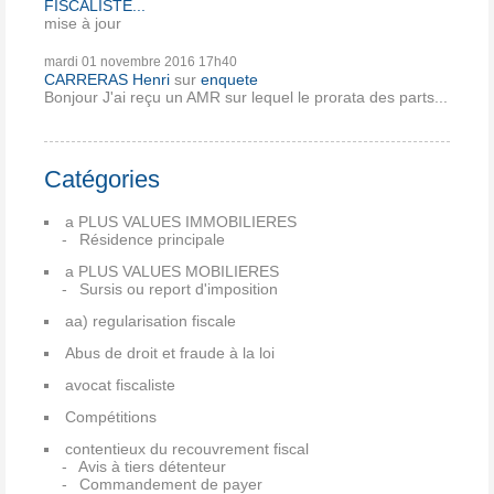
FISCALISTE...
mise à jour
mardi 01
novembre 2016
17h40
CARRERAS Henri
sur
enquete
Bonjour J'ai reçu un AMR sur lequel le prorata des parts...
Catégories
a PLUS VALUES IMMOBILIERES
Résidence principale
a PLUS VALUES MOBILIERES
Sursis ou report d'imposition
aa) regularisation fiscale
Abus de droit et fraude à la loi
avocat fiscaliste
Compétitions
contentieux du recouvrement fiscal
Avis à tiers détenteur
Commandement de payer