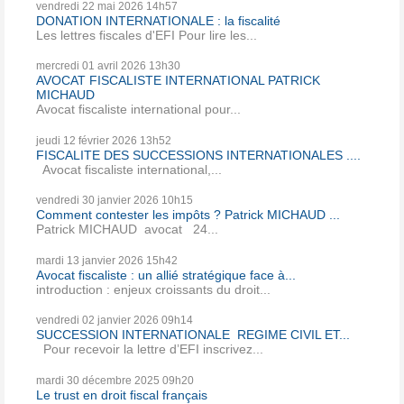
vendredi 22
mai 2026
14h57
DONATION INTERNATIONALE : la fiscalité
Les lettres fiscales d'EFI Pour lire les...
mercredi 01
avril 2026
13h30
AVOCAT FISCALISTE INTERNATIONAL PATRICK
MICHAUD
Avocat fiscaliste international pour...
jeudi 12
février 2026
13h52
FISCALITE DES SUCCESSIONS INTERNATIONALES ....
Avocat fiscaliste international,...
vendredi 30
janvier 2026
10h15
Comment contester les impôts ? Patrick MICHAUD ...
Patrick MICHAUD avocat 24...
mardi 13
janvier 2026
15h42
Avocat fiscaliste : un allié stratégique face à...
introduction : enjeux croissants du droit...
vendredi 02
janvier 2026
09h14
SUCCESSION INTERNATIONALE REGIME CIVIL ET...
Pour recevoir la lettre d’EFI inscrivez...
mardi 30
décembre 2025
09h20
Le trust en droit fiscal français