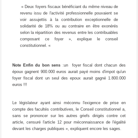
« Deux foyers fiscaux bénéficiant du même niveau de
revenu issu de l'activité professionnelle pouvaient se
voir assujettis à la contribution exceptionnelle de
solidarité de 18% ou au contraire en être exonérés
selon la répartition des revenus entre les contribuables
composant ce foyer », explique le conseil
constitutionnel. «
Note Enfin du bon sens
:un foyer fiscal dont chacun des
époux gagnent 900.000 euros aurait payé moins d'impot qu'un
foyer fiscal dont un seul des epoux aurait gagné 1.800.000
euros !!!
Le législateur ayant ainsi méconnu l'exigence de prise en
compte des facultés contributives, le Conseil constitutionnel a,
sans se prononcer sur les autres griefs dirigés contre cet
article, censuré l'article 12 pour méconnaissance de l'égalité
devant les charges publiques », expliquent encore les sages.