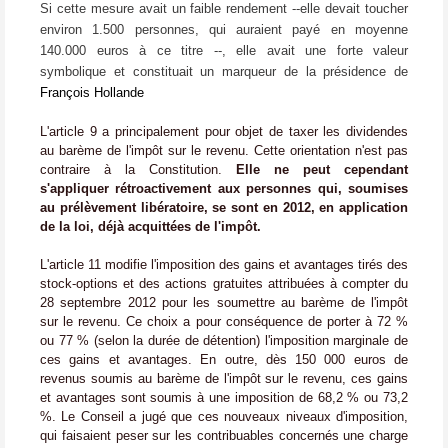
Si cette mesure avait un faible rendement --elle devait toucher
environ 1.500 personnes, qui auraient payé en moyenne
140.000 euros à ce titre --, elle avait une forte valeur
symbolique et constituait un marqueur de la présidence de
François Hollande
L'article 9 a principalement pour objet de taxer les dividendes
au barème de l'impôt sur le revenu. Cette orientation n'est pas
contraire à la Constitution.
Elle ne peut cependant
s'appliquer rétroactivement aux personnes qui, soumises
au prélèvement libératoire, se sont en 2012, en application
de la loi, déjà acquittées de l'impôt.
L'article 11 modifie l'imposition des gains et avantages tirés des
stock-options et des actions gratuites attribuées à compter du
28 septembre 2012 pour les soumettre au barème de l'impôt
sur le revenu. Ce choix a pour conséquence de porter à 72 %
ou 77 % (selon la durée de détention) l'imposition marginale de
ces gains et avantages. En outre, dès 150 000 euros de
revenus soumis au barème de l'impôt sur le revenu, ces gains
et avantages sont soumis à une imposition de 68,2 % ou 73,2
%. Le Conseil a jugé que ces nouveaux niveaux d'imposition,
qui faisaient peser sur les contribuables concernés une charge