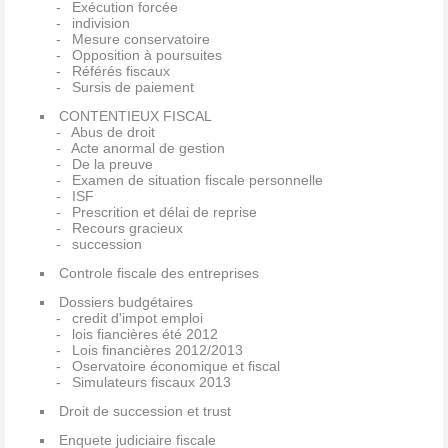
Exécution forcée
indivision
Mesure conservatoire
Opposition à poursuites
Référés fiscaux
Sursis de paiement
CONTENTIEUX FISCAL
Abus de droit
Acte anormal de gestion
De la preuve
Examen de situation fiscale personnelle
ISF
Prescrition et délai de reprise
Recours gracieux
succession
Controle fiscale des entreprises
Dossiers budgétaires
credit d'impot emploi
lois fiancières été 2012
Lois financières 2012/2013
Oservatoire économique et fiscal
Simulateurs fiscaux 2013
Droit de succession et trust
Enquete judiciaire fiscale