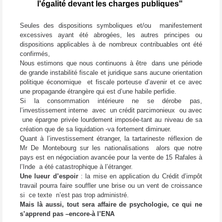
l'égalité devant les charges publiques"
Seules des dispositions symboliques et/ou
manifestement
excessives ayant été abrogées, les autres principes ou
dispositions applicables à de nombreux contribuables ont été
confirmés,
Nous estimons que nous continuons à être
dans une période
de grande instabilité fiscale et juridique sans aucune orientation
politique économique
et fiscale porteuse d’avenir et ce avec
une propagande étrangère qui est d’une habile perfidie.
Si la consommation intérieure ne se dérobe pas,
l’investissement interne
avec
un crédit parcimonieux
ou avec
une épargne privée lourdement imposée-tant au niveau de sa
création que de sa liquidation -va fortement diminuer.
Quant à l’investissement étranger, la tartarineste réflexion de
Mr De Montebourg sur les nationalisations
alors que notre
pays est en négociation avancée pour la vente de 15 Rafales à
l’Inde
a été catastrophique à l’étranger.
Une lueur d’espoir
: la mise en application du Crédit d’impôt
travail pourra faire souffler une brise ou un vent de croissance
si
ce texte
n’est pas trop administré.
Mais là aussi, tout sera affaire de psychologie, ce qui ne
s’apprend pas –encore-à l’ENA