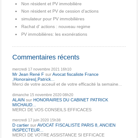
Non résident et PV immobilière
Non résident et PV de cession d'actions
simulateur pour PV immobilières
Rachat d' actions : nouveau regime
PV immobilières: les exonérations
Commentaires récents
mercredi 17
novembre 2021
16h10
Mr Jean René F
sur
Avocat fiscaliste France
,Honoraires|,Patrick...
Merci de votre acceuil et de votre efficacité la semaine...
dimanche 15
novembre 2020
08h20
ALAIN
sur
HONORAIRES DU CABINET PATRICK
MICHAUD...
MERCI DE VOS CONSEILS EFFICACES
mercredi 17
juin 2020
15h38
D cartier
sur
AVOCAT FISCALISTE PARIS 8, ANCIEN
INSPECTEUR...
MERCI DE VOTRE ASSISTANCE SI EFFICACE