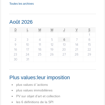
Toutes les archives
Août 2026
D
L
M
M
J
V
S
1
2
3
4
5
6
7
8
9
10
11
12
13
14
15
16
17
18
19
20
21
22
23
24
25
26
27
28
29
30
31
Plus values:leur imposition
plus values d 'actions
plus values immobilières
PV sur objet d'art et collection
les 6 définitions de la SPI