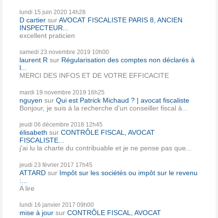
lundi 15
juin 2020
14h28
D cartier
sur
AVOCAT FISCALISTE PARIS 8, ANCIEN
INSPECTEUR...
excellent praticien
samedi 23
novembre 2019
10h00
laurent R
sur
Régularisation des comptes non déclarés à
l...
MERCI DES INFOS ET DE VOTRE EFFICACITE
mardi 19
novembre 2019
16h25
nguyen
sur
Qui est Patrick Michaud ? | avocat fiscaliste
Bonjour, je suis à la recherche d'un conseiller fiscal à...
jeudi 06
décembre 2018
12h45
élisabeth
sur
CONTRÔLE FISCAL, AVOCAT
FISCALISTE...
j'ai lu la charte du contribuable et je ne pense pas que...
jeudi 23
février 2017
17h45
ATTARD
sur
Impôt sur les sociétés ou impôt sur le revenu
:...
A lire
lundi 16
janvier 2017
09h00
mise à jour
sur
CONTRÔLE FISCAL, AVOCAT