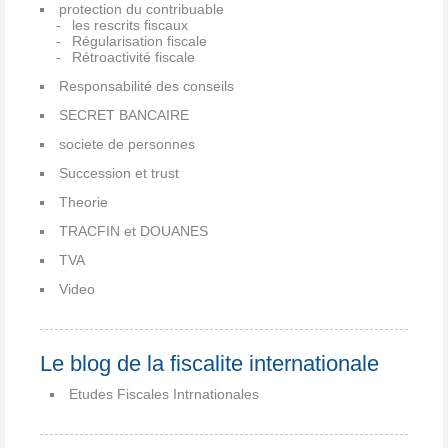
protection du contribuable
les rescrits fiscaux
Régularisation fiscale
Rétroactivité fiscale
Responsabilité des conseils
SECRET BANCAIRE
societe de personnes
Succession et trust
Theorie
TRACFIN et DOUANES
TVA
Video
Le blog de la fiscalite internationale
Etudes Fiscales Intrnationales