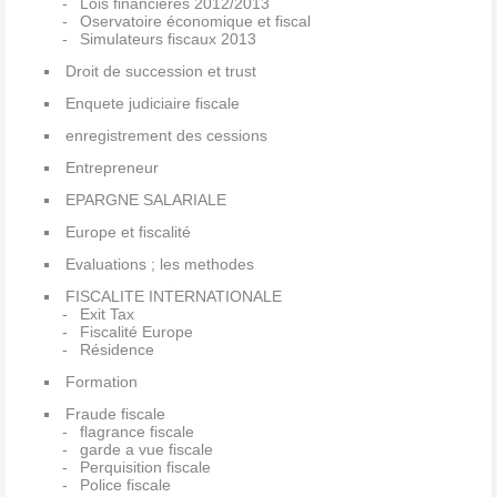
Lois financières 2012/2013
Oservatoire économique et fiscal
Simulateurs fiscaux 2013
Droit de succession et trust
Enquete judiciaire fiscale
enregistrement des cessions
Entrepreneur
EPARGNE SALARIALE
Europe et fiscalité
Evaluations ; les methodes
FISCALITE INTERNATIONALE
Exit Tax
Fiscalité Europe
Résidence
Formation
Fraude fiscale
flagrance fiscale
garde a vue fiscale
Perquisition fiscale
Police fiscale