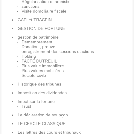
Régularisation et amnistie
sanctions
Visite domciliaire fiscale
GAFI et TRACFIN
GESTION DE FORTUNE
gestion de patrimoine
Démembrement
Donation , preuve
enregistrement des cessions d'actions
Holding
PACTE DUTREUIL
Plus value immobiliere
Plus values mobilières
Societe civile
Historique des tribunes
Imposition des dividendes
Impot sur la fortune
Trust
La déclaration de soupçon
LE CERCLE CLASSIQUE
Les lettres des cours et tribunaux