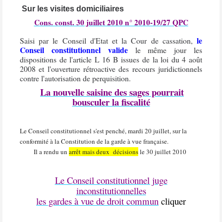
Sur les visites domiciliaires
Cons. const. 30 juillet 2010 n° 2010-19/27 QPC
le
Saisi par le Conseil d'Etat et la Cour de cassation,
Conseil constitutionnel valide
le même jour les
dispositions de l'article L 16 B issues de la loi du 4 août
2008 et l'ouverture rétroactive des recours juridictionnels
contre l'autorisation de perquisition.
La nouvelle saisine des sages pourrait
bousculer la fiscalité
Le Conseil constitutionnel s'est penché, mardi 20 juillet, sur la
conformité à la Constitution de la garde à vue française.
Il a rendu un
arrêt mais deux décisions
le 30 juillet 2010
Le Conseil constitutionnel juge
inconstitutionnelles
les gardes à vue de droit commun
cliquer