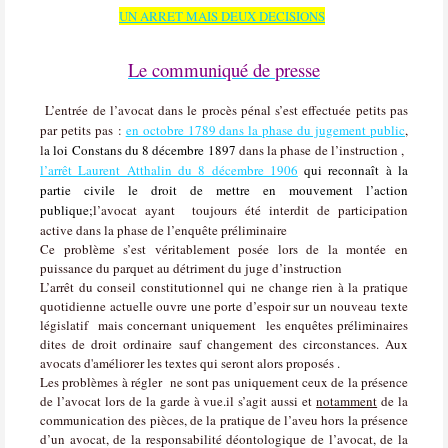
UN ARRET MAIS DEUX DECISIONS
Le communiqué de presse
L’entrée de l’avocat dans le procès pénal s’est effectuée petits pas
par petits pas :
en octobre 1789 dans la phase du jugement public
,
l
a loi Constans du 8 décembre 1897
dans la phase de l’instruction ,
l’arrêt Laurent Atthalin du 8 décembre 1906
qui reconnaît à la
partie civile le droit de mettre en mouvement l’action
publique;
l’avocat ayant toujours été interdit de participation
active dans la phase de l’enquête préliminaire
Ce problème s’est véritablement posée lors de la montée en
puissance du parquet au détriment du juge d’instruction
L’arrêt du conseil constitutionnel qui ne change rien à la pratique
quotidienne actuelle ouvre une porte d’espoir sur un nouveau texte
législatif
mais concernant uniquement les enquêtes préliminaires
dites de droit ordinaire sauf changement des circonstances. Aux
avocats d'améliorer les textes qui seront alors proposés .
Les problèmes à régler
ne sont pas uniquement ceux de la présence
de l’avocat lors de la garde à vue.il s’agit aussi et
notamment
de la
communication des pièces, de la pratique de l’aveu hors la présence
d’un avocat, de la responsabilité déontologique de l’avocat, de la