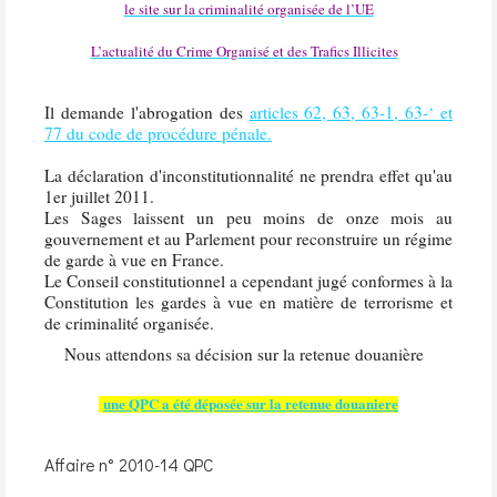
le site sur la criminalité organisée de l’UE
L’actualité du Crime Organisé et des Trafics Illicites
Il demande l'abrogation des
articles 62, 63, 63-1, 63-‘ et
77 du code de procédure pénale.
La déclaration d'inconstitutionnalité ne prendra effet qu'au
1er juillet 2011.
Les Sages laissent un peu moins de onze mois au
gouvernement et au Parlement pour reconstruire un régime
de garde à vue en France.
Le Conseil constitutionnel a cependant jugé conformes à la
Constitution les gardes à vue en matière de terrorisme et
de criminalité organisée.
Nous attendons sa décision sur la retenue douanière
une QPC a été déposée sur la retenue douaniere
Affaire n° 2010-14 QPC