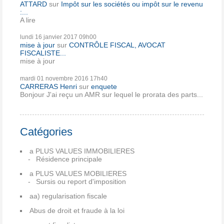
ATTARD
sur
Impôt sur les sociétés ou impôt sur le revenu
:...
A lire
lundi 16
janvier 2017
09h00
mise à jour
sur
CONTRÔLE FISCAL, AVOCAT
FISCALISTE...
mise à jour
mardi 01
novembre 2016
17h40
CARRERAS Henri
sur
enquete
Bonjour J'ai reçu un AMR sur lequel le prorata des parts...
Catégories
a PLUS VALUES IMMOBILIERES
Résidence principale
a PLUS VALUES MOBILIERES
Sursis ou report d'imposition
aa) regularisation fiscale
Abus de droit et fraude à la loi