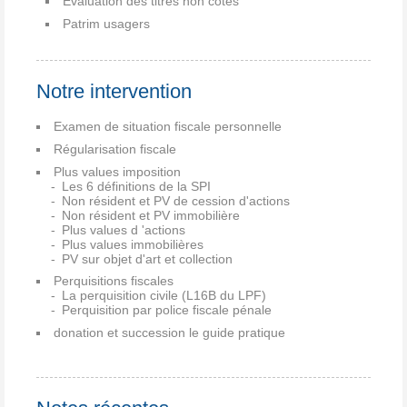
Evaluation des titres non cotés
Patrim usagers
Notre intervention
Examen de situation fiscale personnelle
Régularisation fiscale
Plus values imposition
Les 6 définitions de la SPI
Non résident et PV de cession d'actions
Non résident et PV immobilière
Plus values d 'actions
Plus values immobilières
PV sur objet d'art et collection
Perquisitions fiscales
La perquisition civile (L16B du LPF)
Perquisition par police fiscale pénale
donation et succession le guide pratique