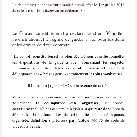
La déclaration d'inconstitutionnalité prend effet le 1er juillet 2011
dans les conditions fixées au considérant 30.
e Conseil constitutionnel a déclaré, vendredi 30 juillet,
L
inconstitutionnel le régime de gardes à vue pour les délits
et les crimes de droit commun.
Le conseil constitutionnel
a bien déclaré non constitutionnelles
les dispositions de la garde à vue
concernant les enquêtes
préliminaires sur des délits de droit commun et visant la
délinquance des « braves gens » certainement les plus nombreuses.
Il lui reste à juger la QPC sur la retenue douanière
Mais en ce qui concerne les infractions graves concernant
la délinquance dite organisée
notamment
, le conseil
constitutionnel
n’a pas censuré le législateur qui reste donc libre de
définir les infractions dites de criminalité et de délinquance
organisée, définition s précisées par l’article 706-73 du code de
procédure pénale.