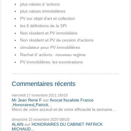
plus values d 'actions
plus values immobilières
PV sur objet d'art et collection
les 6 définitions de la SPI
Non résident et PV immobilière
Non résident et PV de cession d'actions
simulateur pour PV immobilières
Rachat d' actions : nouveau regime
PV immobilières: les exonérations
Commentaires récents
mercredi 17
novembre 2021
16h10
Mr Jean René F
sur
Avocat fiscaliste France
,Honoraires|,Patrick...
Merci de votre acceuil et de votre efficacité la semaine...
dimanche 15
novembre 2020
08h20
ALAIN
sur
HONORAIRES DU CABINET PATRICK
MICHAUD...