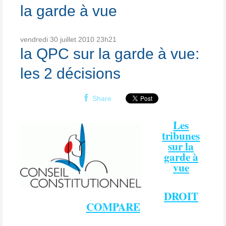
la garde à vue
vendredi 30
juillet 2010
23h21
la QPC sur la garde à vue:
les 2 décisions
Share
Les
tribunes
sur la
garde à
vue
DROIT
COMPARE