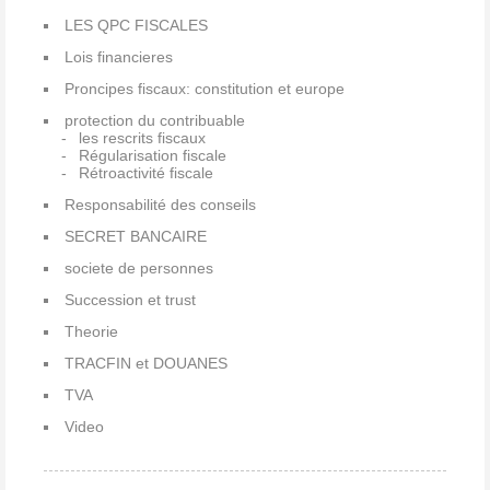
LES QPC FISCALES
Lois financieres
Proncipes fiscaux: constitution et europe
protection du contribuable
les rescrits fiscaux
Régularisation fiscale
Rétroactivité fiscale
Responsabilité des conseils
SECRET BANCAIRE
societe de personnes
Succession et trust
Theorie
TRACFIN et DOUANES
TVA
Video