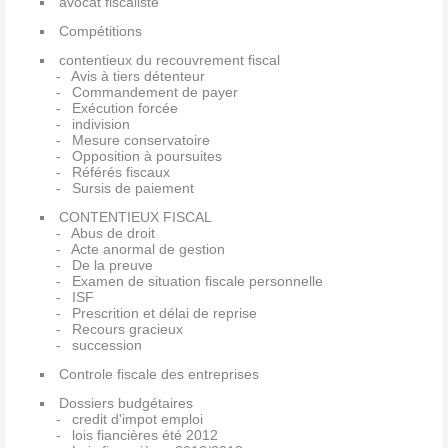
avocat fiscaliste
Compétitions
contentieux du recouvrement fiscal
Avis à tiers détenteur
Commandement de payer
Exécution forcée
indivision
Mesure conservatoire
Opposition à poursuites
Référés fiscaux
Sursis de paiement
CONTENTIEUX FISCAL
Abus de droit
Acte anormal de gestion
De la preuve
Examen de situation fiscale personnelle
ISF
Prescrition et délai de reprise
Recours gracieux
succession
Controle fiscale des entreprises
Dossiers budgétaires
credit d'impot emploi
lois fiancières été 2012