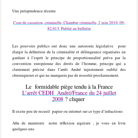
Une jurisprudence récente
Cour de cassation, criminelle, Chambre criminelle, 2 juin 2010, 09-
82.013, Publié au bulletin
Les pouvoirs publics ont donc une autoroute législative
pour
élargir la définition de la criminalité et délinquance organisées en
gardant à l’esprit le principe de proportionnalité prévu par la
convention européenne des droits de l’homme, principe qui a
clairement précisé dans l’arrêt André injustement oublié des
chroniqueurs et qui ne manquera pas de ressortir prochainement.
Le
formidable piège tendu à la France
L’arrêt
CEDH
André/France du 24 juillet
2008
? cliquer
Il existe peu de recueil
papier ou internet sur ce type d’infractions
Afin de maintenir
notre réflexion aiguisée , je vous en livre
quelques uns