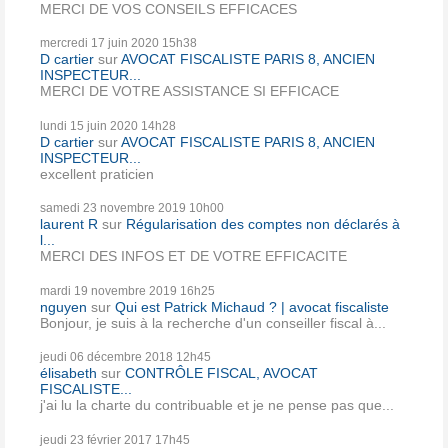
MERCI DE VOS CONSEILS EFFICACES
mercredi 17
juin 2020
15h38
D cartier
sur
AVOCAT FISCALISTE PARIS 8, ANCIEN
INSPECTEUR...
MERCI DE VOTRE ASSISTANCE SI EFFICACE
lundi 15
juin 2020
14h28
D cartier
sur
AVOCAT FISCALISTE PARIS 8, ANCIEN
INSPECTEUR...
excellent praticien
samedi 23
novembre 2019
10h00
laurent R
sur
Régularisation des comptes non déclarés à
l...
MERCI DES INFOS ET DE VOTRE EFFICACITE
mardi 19
novembre 2019
16h25
nguyen
sur
Qui est Patrick Michaud ? | avocat fiscaliste
Bonjour, je suis à la recherche d'un conseiller fiscal à...
jeudi 06
décembre 2018
12h45
élisabeth
sur
CONTRÔLE FISCAL, AVOCAT
FISCALISTE...
j'ai lu la charte du contribuable et je ne pense pas que...
jeudi 23
février 2017
17h45