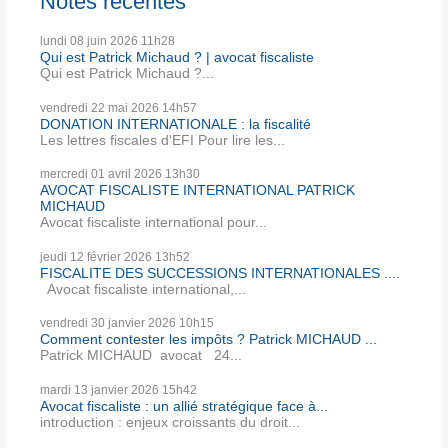
Notes récentes
lundi 08
juin 2026
11h28
Qui est Patrick Michaud ? | avocat fiscaliste
Qui est Patrick Michaud ?...
vendredi 22
mai 2026
14h57
DONATION INTERNATIONALE : la fiscalité
Les lettres fiscales d'EFI Pour lire les...
mercredi 01
avril 2026
13h30
AVOCAT FISCALISTE INTERNATIONAL PATRICK
MICHAUD
Avocat fiscaliste international pour...
jeudi 12
février 2026
13h52
FISCALITE DES SUCCESSIONS INTERNATIONALES ....
Avocat fiscaliste international,...
vendredi 30
janvier 2026
10h15
Comment contester les impôts ? Patrick MICHAUD ...
Patrick MICHAUD avocat 24...
mardi 13
janvier 2026
15h42
Avocat fiscaliste : un allié stratégique face à...
introduction : enjeux croissants du droit...