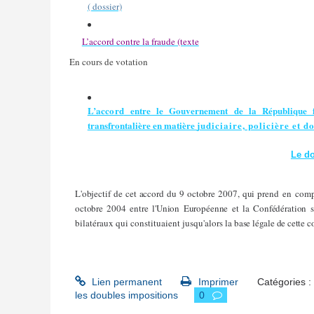
( dossier)
L’accord contre la fraude (texte
En cours de votation
L’accord
entre le Gouvernement de la République fr
transfrontalière en matière
judiciaire, policière et d
Le do
L'objectif de cet accord du 9 octobre 2007, qui prend
en comp
octobre 2004 entre l'Union Européenne et la Confédération su
bilatéraux qui constituaient jusqu'alors la
base légale de cette c
Lien permanent
Imprimer
Catégories :
les doubles impositions
0