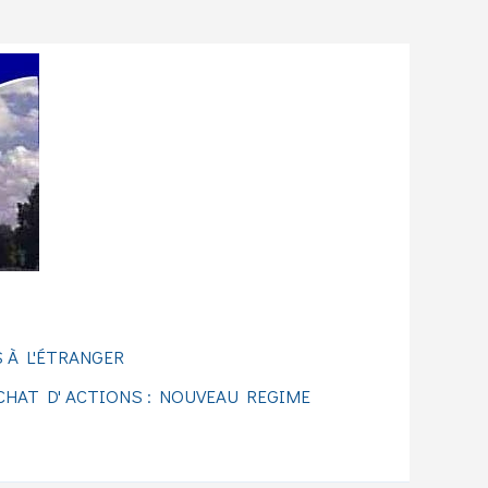
 À L'ÉTRANGER
CHAT D' ACTIONS : NOUVEAU REGIME