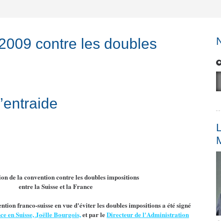
 2009 contre les doubles
entraide
L
ion de la convention contre les doubles impositions
entre la Suisse et la France
tion franco-suisse en vue d'éviter les doubles impositions a été signé
e en Suisse, Joëlle Bourgois,
et par le
Directeur de l'Administration