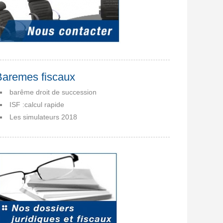
Baremes fiscaux
barême droit de succession
ISF :calcul rapide
Les simulateurs 2018