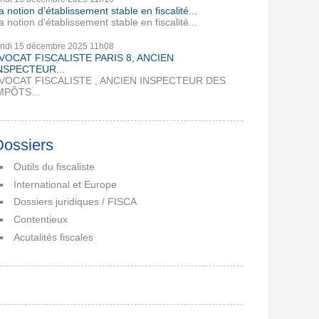
a notion d’établissement stable en fiscalité...
a notion d’établissement stable en fiscalité...
undi 15
décembre 2025
11h08
VOCAT FISCALISTE PARIS 8, ANCIEN
NSPECTEUR...
VOCAT FISCALISTE , ANCIEN INSPECTEUR DES
MPÔTS...
Dossiers
Outils du fiscaliste
International et Europe
Dossiers juridiques / FISCA
Contentieux
Acutalités fiscales