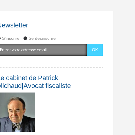
Newsletter
S'inscrire
Se désinscrire
e cabinet de Patrick
Michaud|Avocat fiscaliste