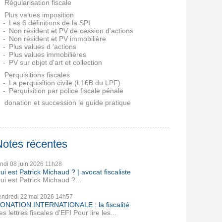
Régularisation fiscale
Plus values imposition
Les 6 définitions de la SPI
Non résident et PV de cession d'actions
Non résident et PV immobilière
Plus values d 'actions
Plus values immobilières
PV sur objet d'art et collection
Perquisitions fiscales
La perquisition civile (L16B du LPF)
Perquisition par police fiscale pénale
donation et succession le guide pratique
Notes récentes
undi 08
juin 2026
11h28
ui est Patrick Michaud ? | avocat fiscaliste
ui est Patrick Michaud ?...
endredi 22
mai 2026
14h57
ONATION INTERNATIONALE : la fiscalité
es lettres fiscales d'EFI Pour lire les...