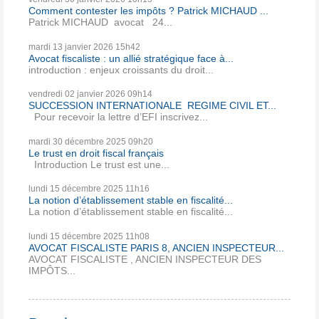
Comment contester les impôts ? Patrick MICHAUD ...
Patrick MICHAUD avocat 24...
mardi 13
janvier 2026
15h42
Avocat fiscaliste : un allié stratégique face à...
introduction : enjeux croissants du droit...
vendredi 02
janvier 2026
09h14
SUCCESSION INTERNATIONALE REGIME CIVIL ET...
Pour recevoir la lettre d’EFI inscrivez...
mardi 30
décembre 2025
09h20
Le trust en droit fiscal français
Introduction Le trust est une...
lundi 15
décembre 2025
11h16
La notion d’établissement stable en fiscalité...
La notion d’établissement stable en fiscalité...
lundi 15
décembre 2025
11h08
AVOCAT FISCALISTE PARIS 8, ANCIEN INSPECTEUR...
AVOCAT FISCALISTE , ANCIEN INSPECTEUR DES
IMPÔTS...