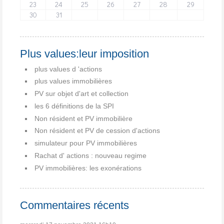
23
24
25
26
27
28
29
30
31
Plus values:leur imposition
plus values d 'actions
plus values immobilières
PV sur objet d'art et collection
les 6 définitions de la SPI
Non résident et PV immobilière
Non résident et PV de cession d'actions
simulateur pour PV immobilières
Rachat d' actions : nouveau regime
PV immobilières: les exonérations
Commentaires récents