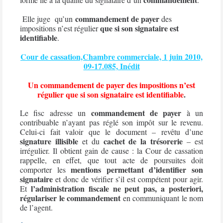
commandement de payer
Elle juge
qu’un
des
que si son signataire est
impositions n’est régulier
identifiable
.
Cour de cassation,Chambre commerciale, 1 juin 2010,
09-17.085, Inédit
Un commandement de payer des impositions n’est
régulier que si son signataire est identifiable
.
commandement de payer
Le fisc adresse un
à un
contribuable n’ayant pas réglé son impôt sur le revenu.
Celui-ci fait valoir que le document – revêtu d’une
signature illisible
cachet de la trésorerie
et du
– est
irrégulier. Il obtient gain de cause : la Cour de cassation
rappelle, en effet, que tout acte de poursuites doit
mentions permettant d’identifier son
comporter les
signataire
et donc de vérifier s’il est compétent pour agir.
l’administration fiscale ne peut pas, a posteriori,
Et
régulariser le commandement
en communiquant le nom
de l’agent.