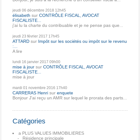
jeudi 06
décembre 2018
12h45
élisabeth
sur
CONTRÔLE FISCAL, AVOCAT
FISCALISTE...
j'ai lu la charte du contribuable et je ne pense pas que...
jeudi 23
février 2017
17h45
ATTARD
sur
Impôt sur les sociétés ou impôt sur le revenu
:...
A lire
lundi 16
janvier 2017
09h00
mise à jour
sur
CONTRÔLE FISCAL, AVOCAT
FISCALISTE...
mise à jour
mardi 01
novembre 2016
17h40
CARRERAS Henri
sur
enquete
Bonjour J'ai reçu un AMR sur lequel le prorata des parts...
Catégories
a PLUS VALUES IMMOBILIERES
Résidence principale