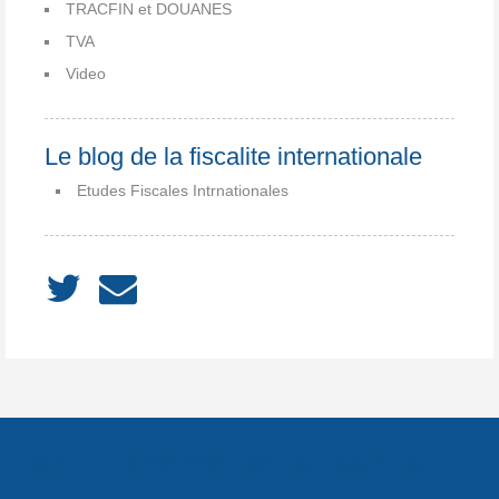
TRACFIN et DOUANES
TVA
Video
Le blog de la fiscalite internationale
Etudes Fiscales Intrnationales
ACCUEIL
À PROPOS
Notes
Catégories
Archives