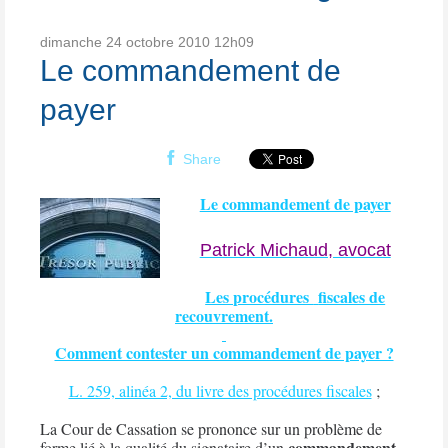
dimanche 24
octobre 2010
12h09
Le commandement de
payer
Share
Le commandement de payer
Patrick Michaud, avocat
Les procédures
fiscales de
recouvrement.
Comment contester un commandement de payer ?
L. 259, alinéa 2, du livre des procédures fiscales
;
La Cour de Cassation se prononce sur un problème de
commandement
forme lié à la qualité du signataire d’un
.