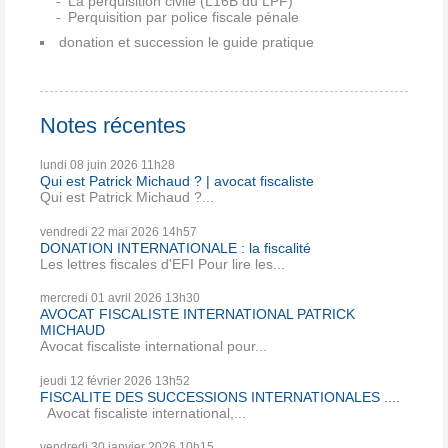
La perquisition civile (L16B du LPF)
Perquisition par police fiscale pénale
donation et succession le guide pratique
Notes récentes
lundi 08
juin 2026
11h28
Qui est Patrick Michaud ? | avocat fiscaliste
Qui est Patrick Michaud ?...
vendredi 22
mai 2026
14h57
DONATION INTERNATIONALE : la fiscalité
Les lettres fiscales d'EFI Pour lire les...
mercredi 01
avril 2026
13h30
AVOCAT FISCALISTE INTERNATIONAL PATRICK
MICHAUD
Avocat fiscaliste international pour...
jeudi 12
février 2026
13h52
FISCALITE DES SUCCESSIONS INTERNATIONALES ....
Avocat fiscaliste international,...
vendredi 30
janvier 2026
10h15