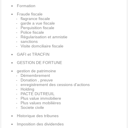
Formation
Fraude fiscale
flagrance fiscale
garde a vue fiscale
Perquisition fiscale
Police fiscale
Régularisation et amnistie
sanctions
Visite domciliaire fiscale
GAFI et TRACFIN
GESTION DE FORTUNE
gestion de patrimoine
Démembrement
Donation , preuve
enregistrement des cessions d'actions
Holding
PACTE DUTREUIL
Plus value immobiliere
Plus values mobilières
Societe civile
Historique des tribunes
Imposition des dividendes