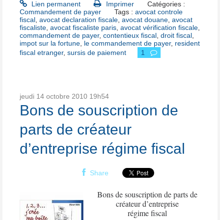
Lien permanent
Imprimer
Catégories :
Commandement de payer
Tags :
avocat controle
fiscal
,
avocat declaration fiscale
,
avocat douane
,
avocat
fiscaliste
,
avocat fiscaliste paris
,
avocat vérification fiscale
,
commandement de payer
,
contentieux fiscal
,
droit fiscal
,
impot sur la fortune
,
le commandement de payer
,
resident
fiscal etranger
,
sursis de paiement
1
jeudi 14
octobre 2010
19h54
Bons de souscription de
parts de créateur
d’entreprise régime fiscal
Share
Bons de souscription de parts de
créateur d’entreprise
régime fiscal