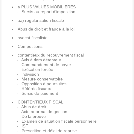
a PLUS VALUES MOBILIERES
Sursis ou report d'imposition
aa) regularisation fiscale
Abus de droit et fraude à la loi
avocat fiscaliste
Compétitions
contentieux du recouvrement fiscal
Avis à tiers détenteur
Commandement de payer
Exécution forcée
indivision
Mesure conservatoire
Opposition à poursuites
Référés fiscaux
Sursis de paiement
CONTENTIEUX FISCAL
Abus de droit
Acte anormal de gestion
De la preuve
Examen de situation fiscale personnelle
ISF
Prescrition et délai de reprise