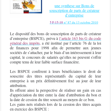
une synthese sur
Bons de
souscription de parts de créateur
d’entreprise
5 F-15-10
n° 87 du 13 octobre 2010
Le dispositif des
bons de souscription de parts de créateur
d’entreprise (BSPCE),
prévu à
l’article 163 bis G du code
général des impôts
,
a été institué par l’article 76 de la loi
de finances pour 1998 afin de permettre aux jeunes
sociétés de s’attacher, par le biais d’un intéressement à leur
capital, le concours de salariés qu’elles ne peuvent s’offrir
compte tenu de leur faible surface financière.
Les BSPCE confèrent à leurs bénéficiaires le droit de
souscrire des titres représentatifs du capital de leur
entreprise à un prix définitivement fixé au jour de leur
attribution.
Ils offrent ainsi la perspective de réaliser un gain en cas
d'appréciation du titre entre la date d'attribution du bon et
la date de cession du titre souscrit au moyen de ce bon.
Les gains nets réalisés lors de la cession des titres acquis
en exercice des BSPCE :