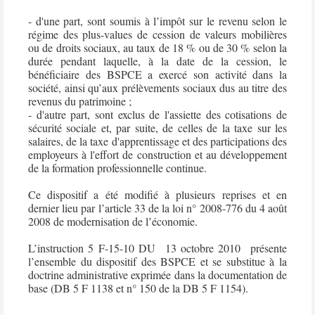
- d'une part, sont soumis à l’impôt sur le revenu selon le
régime des plus-values de cession de valeurs mobilières
ou de droits sociaux, au taux de 18 % ou de 30 % selon la
durée pendant laquelle, à la date de la cession, le
bénéficiaire des BSPCE a exercé son activité dans la
société, ainsi qu’aux prélèvements sociaux dus au titre des
revenus du patrimoine ;
- d'autre part, sont exclus de l'assiette des cotisations de
sécurité sociale et, par suite, de celles de la taxe sur les
salaires, de la taxe d'apprentissage et des participations des
employeurs à l'effort de construction et au développement
de la formation professionnelle continue.
Ce dispositif a été modifié à plusieurs reprises et en
dernier lieu par l’article 33 de la loi n° 2008-776 du 4 août
2008 de modernisation de l’économie.
L’instruction 5 F-15-10 DU
13 octobre 2010
présente
l’ensemble du dispositif des BSPCE et se substitue à la
doctrine administrative exprimée dans la documentation de
base (DB 5 F 1138 et n° 150 de la DB 5 F 1154).