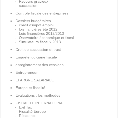
Recours gracieux
succession
Controle fiscale des entreprises
Dossiers budgétaires
credit d'impot emploi
lois fiancières été 2012
Lois financières 2012/2013
Oservatoire économique et fiscal
Simulateurs fiscaux 2013
Droit de succession et trust
Enquete judiciaire fiscale
enregistrement des cessions
Entrepreneur
EPARGNE SALARIALE
Europe et fiscalité
Evaluations ; les methodes
FISCALITE INTERNATIONALE
Exit Tax
Fiscalité Europe
Résidence